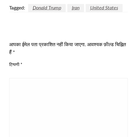
Tagged:
Donald Trump
Iran
United States
LEAVE A RESPONSE
आपका ईमेल पता प्रकाशित नहीं किया जाएगा.
आवश्यक फ़ील्ड चिह्नित
हैं
*
टिप्पणी
*