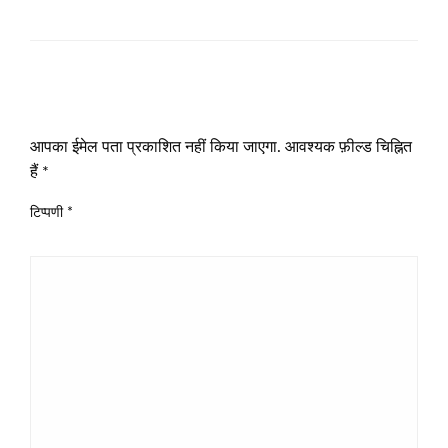
LEAVE A RESPONSE
आपका ईमेल पता प्रकाशित नहीं किया जाएगा.
आवश्यक फ़ील्ड चिह्नित
हैं
*
टिप्पणी
*