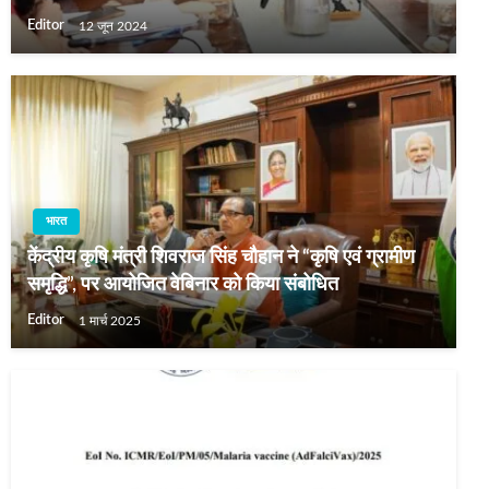
Editor
12 जून 2024
भारत
केंद्रीय कृषि मंत्री शिवराज सिंह चौहान ने “कृषि एवं ग्रामीण
समृद्धि”, पर आयोजित वेबिनार को किया संबोधित
Editor
1 मार्च 2025