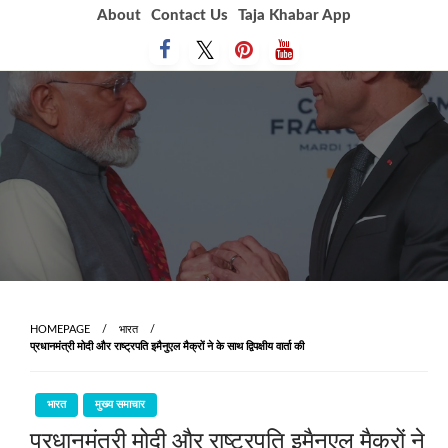
Skip
About
Contact Us
Taja Khabar App
to
content
HOMEPAGE
भारत
प्रधानमंत्री मोदी और राष्ट्रपति इमैनुएल मैक्रों ने के साथ द्विपक्षीय वार्ता की
भारत
मुख्य समाचार
प्रधानमंत्री मोदी और राष्ट्रपति इमैनुएल मैक्रों ने