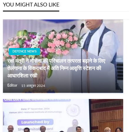
YOU MIGHT ALSO LIKE
DEFENCE NEWS
रक्षा मंत्री ने नौसेना की परिचालन तत्परता बढ़ाने के लिए
तेलंगाना के विकराबाद में अति निम्न आवृत्ति स्टेशन की
आधारशिला रखी
Editor
15 अक्टूबर 2024