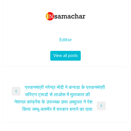
Editor
View all posts
पोस्ट
प्रधानमंत्री नरेन्द्र मोदी ने कनाडा के प्रधानमंत्री
Previous
जस्टिन ट्रूडो से लाओस में मुलाकात की
नेविगेशन
Post
नेशनल कांफ्रेंस के उपाध्यक्ष उमर अब्दुल्ला ने पेश
Next
किया जम्मू-कश्मीर में सरकार बनाने का दावा
Post