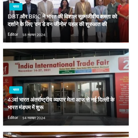
भारत
DBT और BRIC ने भारत की विशाल सूक्ष्मजीवीय क्षमता को
दर्शाने के लिए ‘वन डे वन जीनोम’ पहल की शुरुआत की
Editor
18 नवम्बर 2024
भारत
43वां भारत अंतर्राष्ट्रीय व्यापार मेला आज से नई दिल्ली के
भारत मंडपम में शुरू
Editor
14 नवम्बर 2024