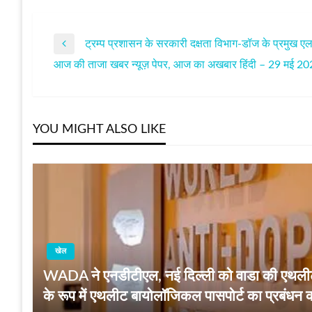
ट्रम्प प्रशासन के सरकारी दक्षता विभाग-डॉज के प्रमुख एल
पोस्ट
Previous
आज की ताजा खबर न्यूज़ पेपर, आज का अखबार हिंदी – 29 मई 2
Post
Next
नेविगेशन
Post
YOU MIGHT ALSO LIKE
खेल
WADA ने एनडीटीएल, नई दिल्ली को वाडा की एथलीट 
के रूप में एथलीट बायोलॉजिकल पासपोर्ट का प्रबंधन कर