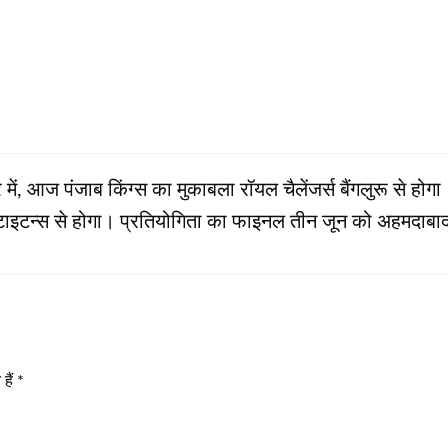
 में, आज पंजाब किंग्‍स का मुकाबला रॉयल चैलेंजर्स बैंगलुरू से हो
ात टाइटन्‍स से होगा। प्रतियोगिता का फाइनल तीन जून को अहमदाबाद 
हैं
*