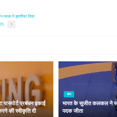
न मस्क ने इस्तीफा दिया
025
खेल
पासपोर्ट प्रबंधन इकाई
भारत के सुजीत कलकल ने सर्बिय
ने की स्‍वीकृति दी
पदक जीता