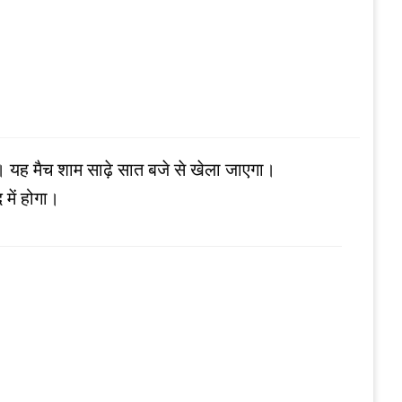
गा। यह मैच शाम साढ़े सात बजे से खेला जाएगा।
में होगा।