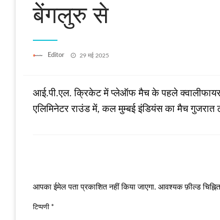
बेंगलुरु से
Posted
Editor
29 मई 2025
on
आई.पी.एल. क्रिकेट में प्‍लेऑफ मैच के पहले क्‍वालीफायर
एलिमिनेटर राउंड में, कल मुम्‍बई इंडियंस का मैच गुजर
LEAVE A RESPONSE
आपका ईमेल पता प्रकाशित नहीं किया जाएगा.
आवश्यक फ़ील्ड चिह्नित 
टिप्पणी
*