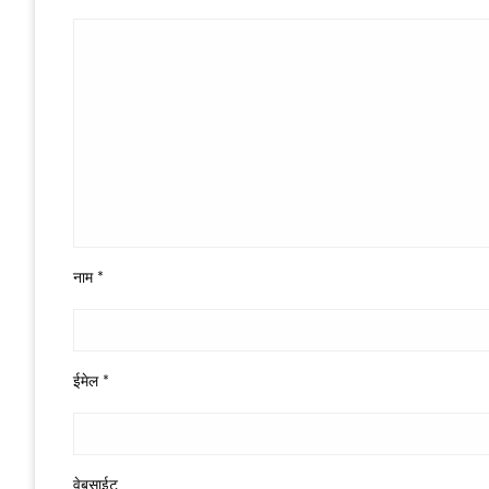
नाम
*
ईमेल
*
वेबसाईट