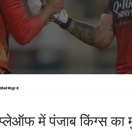
ंजर्स बेंगलुरु से
‍लेऑफ में पंजाब किंग्स का 