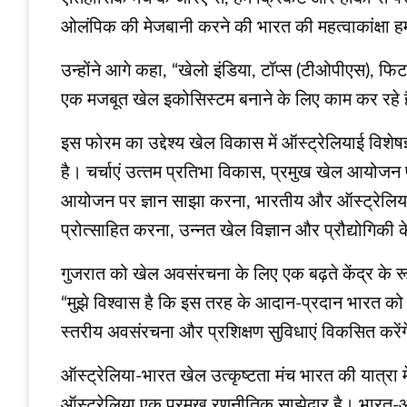
ओलंपिक की मेजबानी करने की भारत की महत्वाकांक्षा हमा
उन्होंने आगे कहा, “खेलो इंडिया, टॉप्स (टीओपीएस), फिट 
एक मजबूत खेल इकोसिस्‍टम बनाने के लिए काम कर रहे ह
इस फोरम का उद्देश्य खेल विकास में ऑस्ट्रेलियाई वि
है। चर्चाएं उत्‍तम प्रतिभा विकास, प्रमुख खेल आयोजन प
आयोजन पर ज्ञान साझा करना, भारतीय और ऑस्ट्रेलियाई शै
प्रोत्साहित करना, उन्नत खेल विज्ञान और प्रौद्योगिक
गुजरात को खेल अवसंरचना के लिए एक बढ़ते केंद्र के रूप 
“मुझे विश्वास है कि इस तरह के आदान-प्रदान भारत को ए
स्तरीय अवसंरचना और प्रशिक्षण सुविधाएं विकसित करें
ऑस्ट्रेलिया-भारत खेल उत्कृष्टता मंच भारत की यात्रा मे
ऑस्ट्रेलिया एक प्रमुख रणनीतिक साझेदार है। भारत-ऑस्