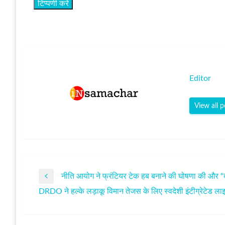
Editor
View all p
नीति आयोग ने फ्रंटियर टेक हब बनाने की घोषणा की और “क्वा
पोस्ट
Previous
DRDO ने हल्के लड़ाकू विमान तेजस के लिए स्वदेशी इंटीग्रेटेड 
Post
Next
नेविगेशन
Post