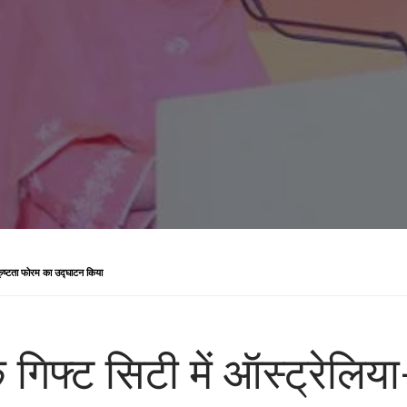
्कृष्टता फोरम का उद्घाटन किया
े गिफ्ट सिटी में ऑस्ट्रेलिय