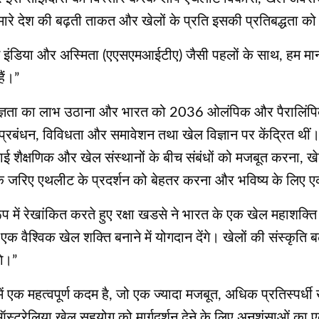
रे देश की बढ़ती ताकत और खेलों के प्रति इसकी प्रतिबद्धता को द
इंडिया और अस्मिता (एएसएमआईटीए) जैसी पहलों के साथ, हम माननीय प्र
ैं।”
शेषज्ञता का लाभ उठाना और भारत को 2036 ओलंपिक और पैरालिंपिक
्रबंधन, विविधता और समावेशन तथा खेल विज्ञान पर केंद्रित थीं। मुख
क्षणिक और खेल संस्थानों के बीच संबंधों को मजबूत करना, खेल-संब
ी के जरिए एथलीट के प्रदर्शन को बेहतर करना और भविष्य के लिए ए
में रेखांकित करते हुए रक्षा खडसे ने भारत के एक खेल महाशक्ति बन
क वैश्विक खेल शक्ति बनाने में योगदान देंगे। खेलों की संस्कृति
गे।”
ं एक महत्वपूर्ण कदम है, जो एक ज्‍यादा मजबूत, अधिक प्रतिस्पर्धी ख
ट्रेलिया खेल सहयोग को मार्गदर्शन देने के लिए अनुशंसाओं का ए