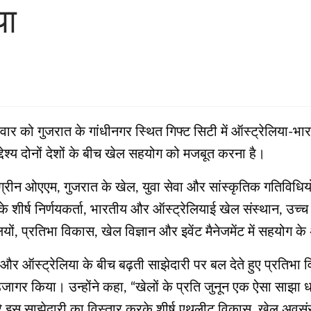
या
े बुधवार को गुजरात के गांधीनगर स्थित गिफ्ट सिटी में ऑस्ट्रेलिया
श्य दोनों देशों के बीच खेल सहयोग को मजबूत करना है।
ग्रीन ओएएम, गुजरात के खेल, युवा सेवा और सांस्कृतिक गतिविधियों 
े शीर्ष निर्णयकर्ता, भारतीय और ऑस्ट्रेलियाई खेल संस्थान, उच्च
ों, प्रतिभा विकास, खेल विज्ञान और इवेंट मैनेजमेंट में सहयोग क
ारत और ऑस्ट्रेलिया के बीच बढ़ती साझेदारी पर बल देते हुए प्रतिभा
ूप में उजागर किया। उन्होंने कहा, “खेलों के प्रति जुनून एक ऐसा स
े इस साझेदारी का विस्तार करके शीर्ष एथलीट विकास, खेल अवसंरच