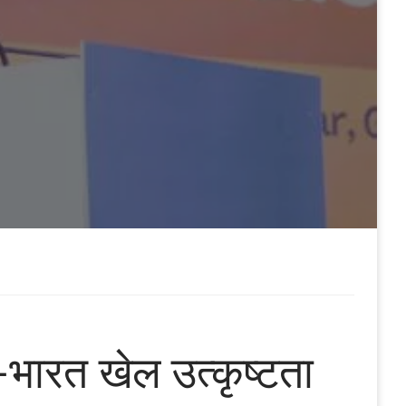
ा-भारत खेल उत्कृष्टता