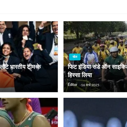
खेल
 लौटे भारतीय टीम के
फिट इंडिया संडे ऑन साइकिल क
हिस्सा लिया
Editor
16 मार्च 2025