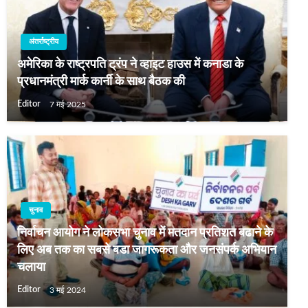
अंतर्राष्ट्रीय
अमेरिका के राष्ट्रपति ट्रंप ने व्हाइट हाउस में कनाडा के
प्रधानमंत्री मार्क कार्नी के साथ बैठक की
Editor
7 मई 2025
चुनाव
निर्वाचन आयोग ने लोकसभा चुनाव में मतदान प्रतिशत बढाने के
लिए अब तक का सबसे बडा जागरूकता और जनसंपर्क अभियान
चलाया
Editor
3 मई 2024