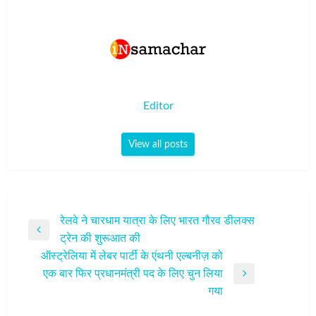
Editor
View all posts
पोस्ट
रेलवे ने चारधाम यात्रा के लिए भारत गौरव डीलक्स
Previous
ट्रेन की शुरूआत की
नेविगेशन
Post
ऑस्ट्रेलिया में लेबर पार्टी के एंथनी एल्बनीज़ को
एक बार फिर प्रधानमंत्री पद के लिए चुन लिया
Next
गया
Post