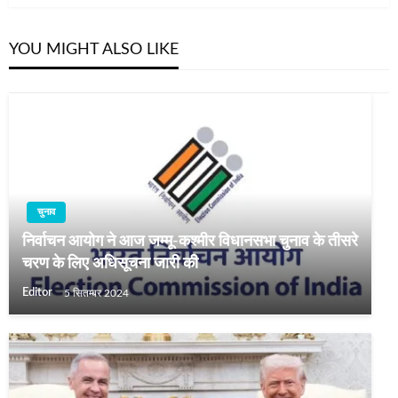
YOU MIGHT ALSO LIKE
चुनाव
निर्वाचन आयोग ने आज जम्मू-कश्मीर विधानसभा चुनाव के तीसरे
चरण के लिए अधिसूचना जारी की
Editor
5 सितम्बर 2024