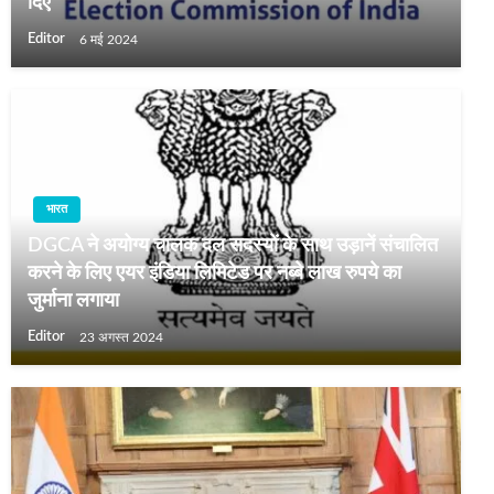
दिए
Editor
6 मई 2024
भारत
DGCA ने अयोग्‍य चालक दल सदस्यों के साथ उड़ानें संचालित
करने के लिए एयर इंडिया लिमिटेड पर नब्बे लाख रुपये का
जुर्माना लगाया
Editor
23 अगस्त 2024