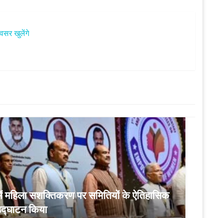
वसर खुलेंगे
 में महिला सशक्तिकरण पर समितियों के ऐतिहासिक
 उद्घाटन किया