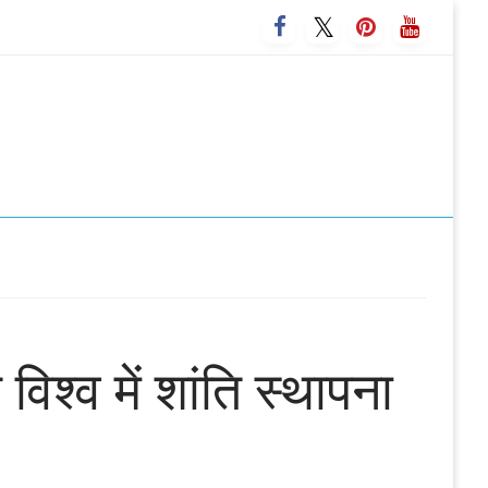
िश्‍व में शांति स्थापना