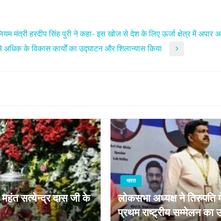
ियम मंत्री हरदीप सिंह पुरी ने कहा- इस खोज से देश के लिए ऊर्जा क्षेत्र में अपार अ
े से अधिक के विकास कार्यों का उद्घाटन और शिलान्यास किया
भारत
ी महंत सत्येन्द्र दास जी के
लोकसभा अध्यक्ष ने तिरुपति
प्रथम राष्ट्रीय सम्मेलन का