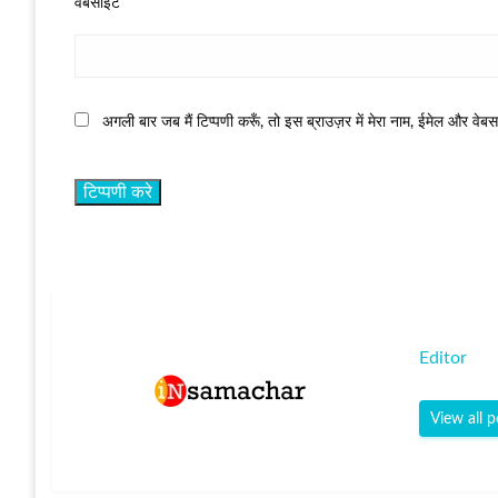
वेबसाईट
अगली बार जब मैं टिप्पणी करूँ, तो इस ब्राउज़र में मेरा नाम, ईमेल और वेब
Editor
View all p