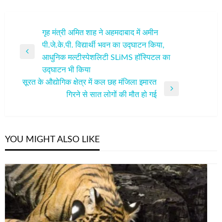
पोस्ट
गृह मंत्री अमित शाह ने अहमदाबाद में अमीन
पी.जे.के.पी. विद्यार्थी भवन का उद्घाटन किया,
नेविगेशन
Previous
आधुनिक मल्टीस्पेशलिटी SLiMS हॉस्पिटल का
Post
उद्घाटन भी किया
सूरत के औद्योगिक क्षेत्र में कल छह मंजिला इमारत
Next
गिरने से सात लोगों की मौत हो गई
Post
YOU MIGHT ALSO LIKE