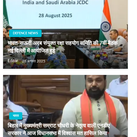
DEFENCE NEWS
भारत-सऊदी अरब संयुक्त रक्षा सहयोग समिति की 7वीं बैठक
नई दिल्ली में आयोजित हुई
Editor
28 अगस्त 2025
भारत
बिहार में मुख्यमंत्री सम्राट चौधरी के नेतृत्व वाली एनडीए
सरकार ने आज विधानसभा में विश्वास मत हासिल किया