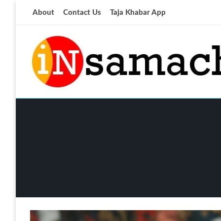
Skip
About
Contact Us
Taja Khabar App
to
content
आज की ताजा खबर
insamachar