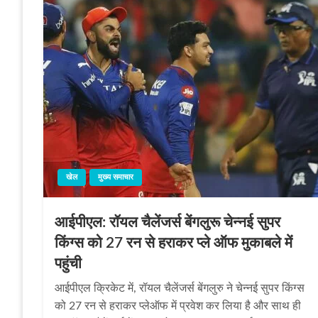
खेल
मुख्य समाचार
आईपीएल: रॉयल चैलेंजर्स बेंगलुरू चेन्‍नई सुपर
किंग्‍स को 27 रन से हराकर प्‍ले ऑफ मुकाबले में
पहुंची
आईपीएल क्रिकेट में, रॉयल चैलेंजर्स बेंगलुरु ने चेन्नई सुपर किंग्स
को 27 रन से हराकर प्लेऑफ में प्रवेश कर लिया है और साथ ही