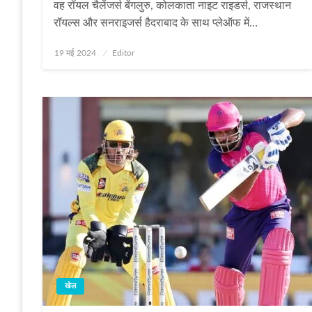
वह रॉयल चैलेंजर्स बेंगलुरु, कोलकाता नाइट राइडर्स, राजस्थान
रॉयल्स और सनराइजर्स हैदराबाद के साथ प्लेऑफ में…
Posted
19 मई 2024
Editor
on
खेल