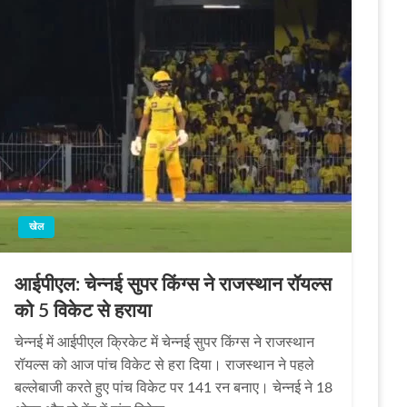
खेल
आईपीएल: चेन्नई सुपर किंग्स ने राजस्थान रॉयल्स
को 5 विकेट से हराया
चेन्नई में आईपीएल क्रिकेट में चेन्‍नई सुपर किंग्‍स ने राजस्‍थान
रॉयल्‍स को आज पांच विकेट से हरा दिया। राजस्‍थान ने पहले
बल्‍लेबाजी करते हुए पांच विकेट पर 141 रन बनाए। चेन्‍नई ने 18