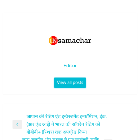
Editor
View all posts
पोस्ट
जापान की रेटिंग एंड इन्वेस्टमेंट इन्फॉर्मेशन, इंक.
(आर एंड आई) ने भारत की सॉवरेन रेटिंग को
नेविगेशन
Previous
बीबीबी+ (स्थिर) तक अपग्रेड किया
Post
जम्मू-कश्मीर और लद्दाख ने प्रधानमंत्री स्मृति