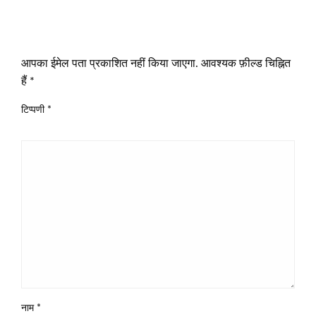
LEAVE A RESPONSE
आपका ईमेल पता प्रकाशित नहीं किया जाएगा.
आवश्यक फ़ील्ड चिह्नित
हैं
*
टिप्पणी
*
नाम
*