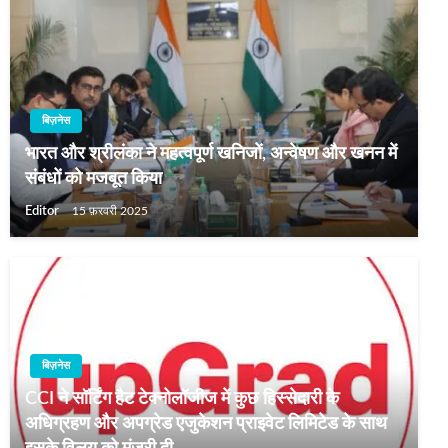
बिज़नेस
भारत और श्रीलंका ने महत्वपूर्ण खनिजों, अन्वेषण और खनन में
संबंधों को मजबूत किया
Editor
15 फ़रवरी 2025
बिज़नेस
CCI ने सॉर्टिंग हैट टेक्नोलॉजीज में कुछ हिस्सेदारी के
अधिग्रहण और अपग्रेड एजुकेशन प्राइवेट लिमिटेड के साथ