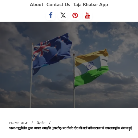
Skip
About
Contact Us
Taja Khabar App
to
content
HOMEPAGE
बिज़नेस
भारत-न्यूज़ीलैंड मुक्त व्यापार समझौते (एफटीए) पर तीसरे दौर की वार्ता क्वीन्सटाउन में सफलतापूर्वक संपन्न हुई