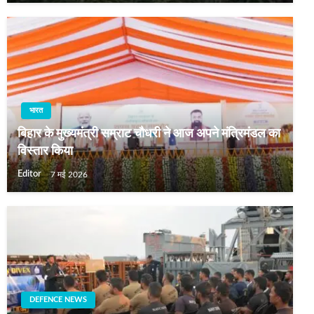
भारत
बिहार के मुख्यमंत्री सम्राट चौधरी ने आज अपने मंत्रिमंडल का
विस्तार किया
Editor
7 मई 2026
DEFENCE NEWS