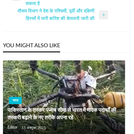
सकता है
Post
मौसम विभाग ने देश के पश्चिमी, पूर्वी और दक्षिणी
Next
हिस्सों में भारी बारिश की चेतावनी जारी की
Post
YOU MIGHT ALSO LIKE
भारत
पाकिस्तान के तस्कर पंजाब सीमा से भारत में मादक पदार्थों की
तस्करी बढ़ाने के नए तरीके अपना रहे
Editor
15 अक्टूबर 2025