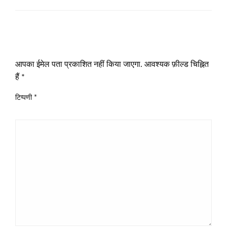
LEAVE A RESPONSE
आपका ईमेल पता प्रकाशित नहीं किया जाएगा.
आवश्यक फ़ील्ड चिह्नित
हैं
*
टिप्पणी
*