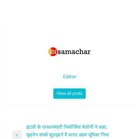
Editor
View all posts
पोस्ट
इटली के प्रधानमंत्री जियोर्जिया मेलोनी ने कहा,
यूक्रेन संघर्ष सुलझाने में भारत अहम भूमिका निभा
नेविगेशन
Previous