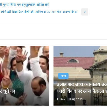
 पुण्य तिथि पर श्रद्धांजलि अर्पित की
िल होने की विकसित देशों की अनिच्छा पर असंतोष व्यक्त किया
भारत
इलाहाबाद उच्‍च न्‍यायालय उत
 चुने गए
जारी विवाद पर आज फैसला स
Editor
19 मई 2025