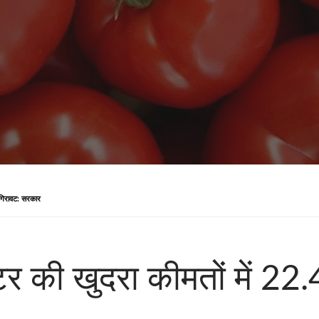
ी गिरावट: सरकार
माटर की खुदरा कीमतों में 2