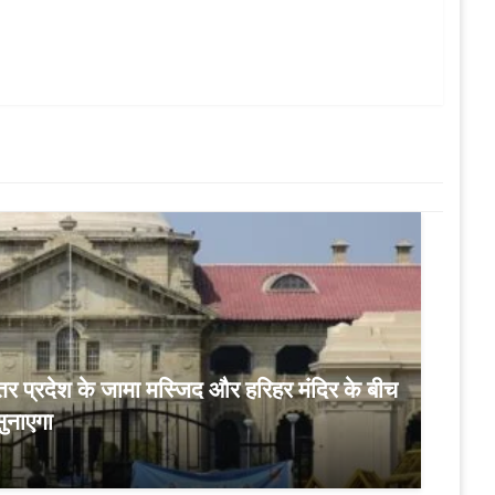
्‍तर प्रदेश के जामा मस्जिद और हरिहर मंदिर के बीच
ुनाएगा