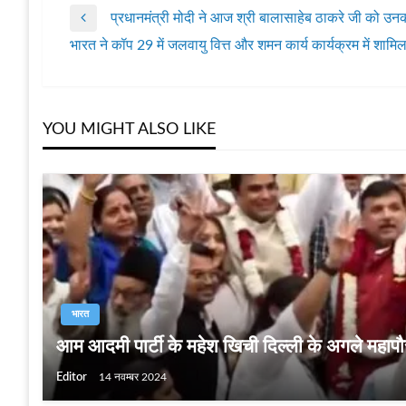
प्रधानमंत्री मोदी ने आज श्री बालासाहेब ठाकरे जी को उनकी
पोस्ट
Previous
भारत ने कॉप 29 में जलवायु वित्त और शमन कार्य कार्यक्रम में शाम
Post
Next
नेविगेशन
Post
YOU MIGHT ALSO LIKE
भारत
आम आदमी पार्टी के महेश खिची दिल्ली के अगले महापौर
Editor
14 नवम्बर 2024