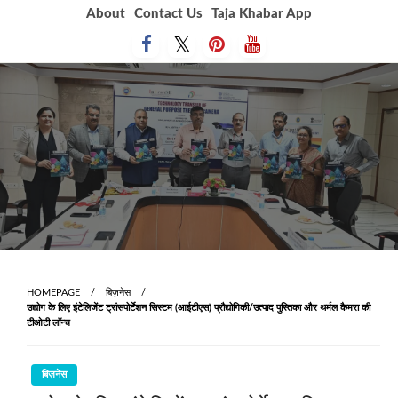
Skip
About
Contact Us
Taja Khabar App
to
content
HOMEPAGE
बिज़नेस
उद्योग के लिए इंटेलिजेंट ट्रांसपोर्टेशन सिस्टम (आईटीएस) प्रौद्योगिकी/उत्पाद पुस्तिका और थर्मल कैमरा की
टीओटी लॉन्च
बिज़नेस