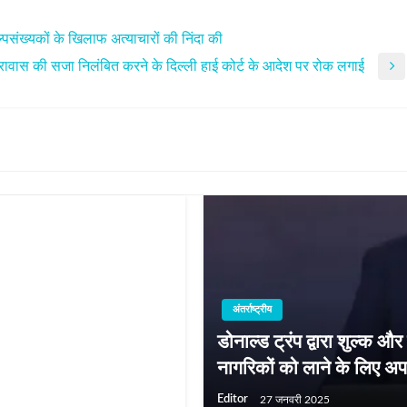
अल्पसंख्यकों के खिलाफ अत्याचारों की निंदा की
वन कारावास की सजा निलंबित करने के दिल्ली हाई कोर्ट के आदेश पर रोक लगाई
अंतर्राष्ट्रीय
डोनाल्ड ट्रंप द्वारा शुल्‍क औ
ें 84 लोगों की जान गई
नागरिकों को लाने के लिए अ
Editor
27 जनवरी 2025