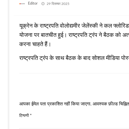
Posted
Editor
29 दिसम्बर 2025
on
यूक्रेन के राष्‍ट्रपति वोलोद्यमीर जेलेंस्‍की ने कल फ्लोर
योजना पर बातचीत हुई। राष्‍ट्रपति ट्रंप ने बैठक को अत्‍य
करना चाहते हैं।
राष्‍ट्रपति ट्रंप के साथ बैठक के बाद सोशल मीडिया पोस्
LEAVE A RESPONSE
आपका ईमेल पता प्रकाशित नहीं किया जाएगा.
आवश्यक फ़ील्ड चिह्नित 
टिप्पणी
*