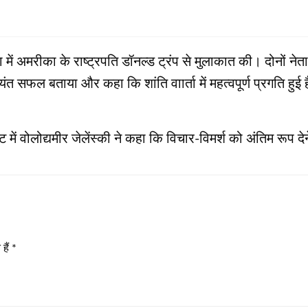
िडा में अमरीका के राष्‍ट्रपति डॉनल्‍ड ट्रंप से मुलाकात की। दोनों न
ंत सफल बताया और कहा कि शांति वाार्ता में महत्‍वपूर्ण प्रगति हुई है
‍ट में वोलोद्यमीर जेलेंस्‍की ने कहा कि विचार-विमर्श को अंतिम रूप
हैं
*