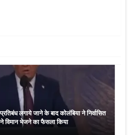
र प्रतिबंध लगाये जाने के बाद कोलंबिया ने निर्वासित
पने विमान भेजने का फैसला किया