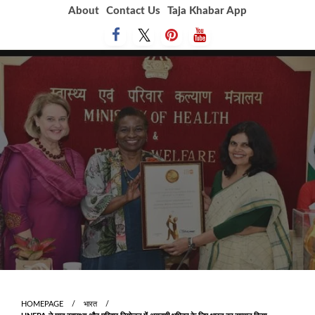
Skip
About
Contact Us
Taja Khabar App
to
content
HOMEPAGE
भारत