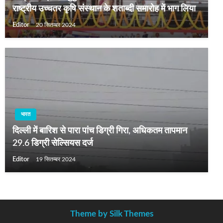
राष्ट्रीय उच्चतर कृषि संस्थान के शताब्दी समारोह में भाग लिया
Editor
20 सितम्बर 2024
भारत
दिल्ली में बारिश से पारा पांच डिग्री गिरा, अधिकतम तापमान
29.6 डिग्री सेल्सियस दर्ज
Editor
19 सितम्बर 2024
Theme by Silk Themes