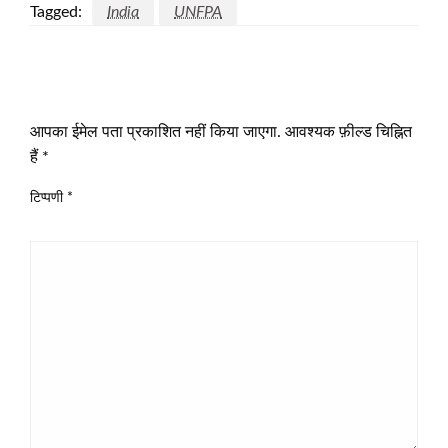
Tagged:
India
UNFPA
LEAVE A RESPONSE
आपका ईमेल पता प्रकाशित नहीं किया जाएगा.
आवश्यक फ़ील्ड चिह्नित
हैं
*
टिप्पणी
*