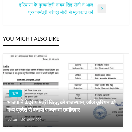
Post
हरियाणा के मुख्यमंत्री नायब सिंह सैनी ने आज
Next
प्रधानमंत्री नरेन्द्र मोदी से मुलाकात की
Post
YOU MIGHT ALSO LIKE
चुनाव
भाजपा ने केंद्रीय मंत्री बिट्टू को राजस्थान, जॉर्ज कूरियन को
मध्य प्रदेश से बनाया राज्यसभा उम्मीदवार
Editor
20 अगस्त 2024