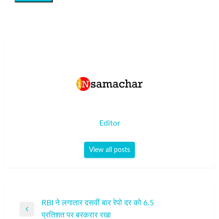
Editor
View all posts
पोस्ट
RBI ने लगातार दसवीं बार रेपो दर को 6.5
Previous
प्रतिशत पर बरकरार रखा
नेविगेशन