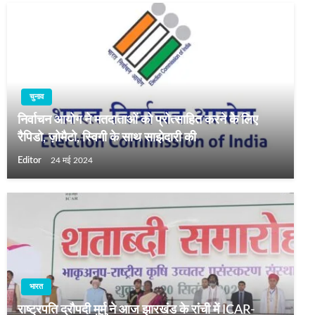
चुनाव
निर्वाचन आयोग ने मतदाताओं को प्रोत्साहित करने के लिए
रैपिडो, ज़ोमैटो, स्विगी के साथ साझेदारी की
Editor
24 मई 2024
भारत
राष्ट्रपति द्रौपदी मुर्मु ने आज झारखंड के रांची में ICAR-