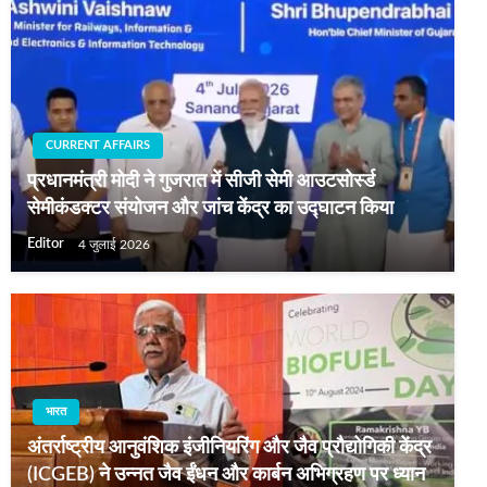
CURRENT AFFAIRS
प्रधानमंत्री मोदी ने गुजरात में सीजी सेमी आउटसोर्स्ड
सेमीकंडक्टर संयोजन और जांच केंद्र का उद्घाटन किया
Editor
4 जुलाई 2026
भारत
अंतर्राष्ट्रीय आनुवंशिक इंजीनियरिंग और जैव प्रौद्योगिकी केंद्र
(ICGEB) ने उन्नत जैव ईंधन और कार्बन अभिग्रहण पर ध्यान