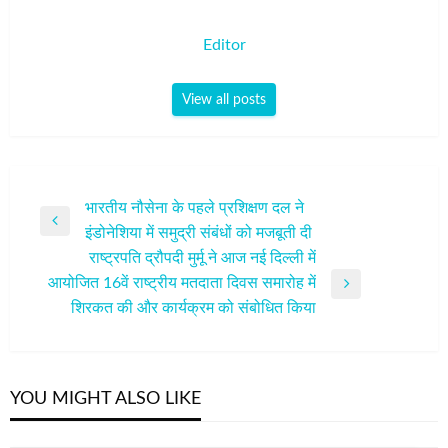
Editor
View all posts
पोस्ट
भारतीय नौसेना के पहले प्रशिक्षण दल ने
Previous
इंडोनेशिया में समुद्री संबंधों को मजबूती दी
नेविगेशन
Post
राष्ट्रपति द्रौपदी मुर्मू ने आज नई दिल्ली में
आयोजित 16वें राष्ट्रीय मतदाता दिवस समारोह में
Next
शिरकत की और कार्यक्रम को संबोधित किया
Post
YOU MIGHT ALSO LIKE