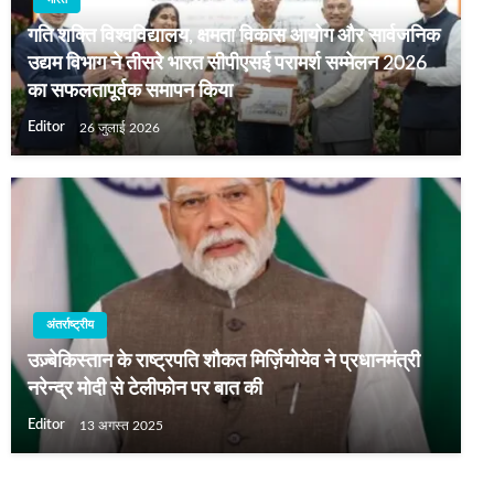
गति शक्ति विश्वविद्यालय, क्षमता विकास आयोग और सार्वजनिक
उद्यम विभाग ने तीसरे भारत सीपीएसई परामर्श सम्मेलन 2026
का सफलतापूर्वक समापन किया
Editor
26 जुलाई 2026
अंतर्राष्ट्रीय
उज़्बेकिस्तान के राष्ट्रपति शौकत मिर्ज़ियोयेव ने प्रधानमंत्री
नरेन्द्र मोदी से टेलीफोन पर बात की
Editor
13 अगस्त 2025