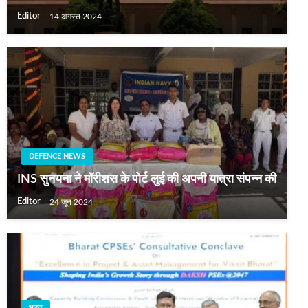
Editor
14 अगस्त 2024
DEFENCE NEWS
INS सुनयना ने मॉरीशस के पोर्ट लुई की अपनी यात्रा संपन्न की
Editor
24 जून 2024
भारत