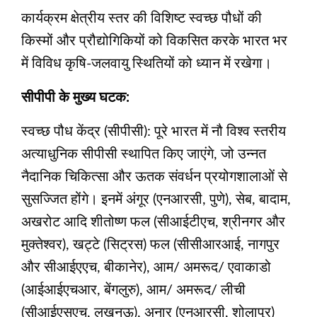
कार्यक्रम क्षेत्रीय स्तर की विशिष्ट स्वच्छ पौधों की
किस्मों और प्रौद्योगिकियों को विकसित करके भारत भर
में विविध कृषि-जलवायु स्थितियों को ध्यान में रखेगा।
सीपीपी के मुख्य घटक:
स्वच्छ पौध केंद्र (सीपीसी): पूरे भारत में नौ विश्व स्तरीय
अत्याधुनिक सीपीसी स्थापित किए जाएंगे, जो उन्नत
नैदानिक ​​चिकित्सा और ऊतक संवर्धन प्रयोगशालाओं से
सुसज्जित होंगे। इनमें अंगूर (एनआरसी, पुणे), सेब, बादाम,
अखरोट आदि शीतोष्ण फल (सीआईटीएच, श्रीनगर और
मुक्तेश्वर), खट्टे (सिट्रस) फल (सीसीआरआई, नागपुर
और सीआईएएच, बीकानेर), आम/ अमरूद/ एवाकाडो
(आईआईएचआर, बेंगलुरु), आम/ अमरूद/ लीची
(सीआईएसएच, लखनऊ), अनार (एनआरसी, शोलापुर)