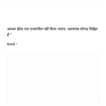
LEAVE A RESPONSE
आपका ईमेल पता प्रकाशित नहीं किया जाएगा.
आवश्यक फ़ील्ड चिह्नित
हैं
*
टिप्पणी
*