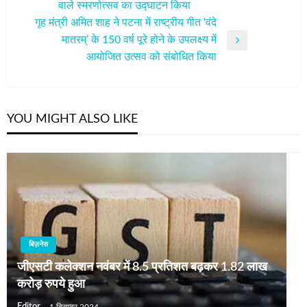
वाले स्मरणोत्सव का उद्घाटन किया
Post
गृह मंत्री अमित शाह ने पटना में राष्ट्रीय गीत ‘वंदे
मातरम्’ के 150 वर्ष पूरे होने के उपलक्ष्य में
Next
आयोजित उत्सव को संबोधित किया
Post
YOU MIGHT ALSO LIKE
बिज़नेस
जीएसटी कलेक्शन नवंबर में 8.5 प्रतिशत बढ़कर 1.82 लाख
करोड़ रुपये हुआ
Editor
1 दिसम्बर 2024