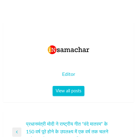
Editor
View all posts
पोस्ट
प्रधानमंत्री मोदी ने राष्ट्रीय गीत “वंदे मातरम” के
150 वर्ष पूरे होने के उपलक्ष्य में एक वर्ष तक चलने
नेविगेशन
Previous