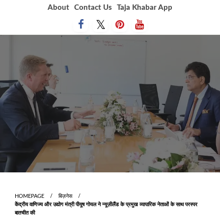
Skip
About
Contact Us
Taja Khabar App
to
content
HOMEPAGE
बिज़नेस
केंद्रीय वाणिज्य और उद्योग मंत्री पीयूष गोयल ने न्यूज़ीलैंड के प्रमुख व्यापारिक नेताओं के साथ परस्‍पर
बातचीत की