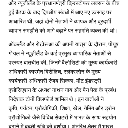
और न्यूजीलैंड के प्रधानमंत्री क्रिस्टोफर लक्सन के बीच
हुई बैठक के बाद द्विपक्षीय संबंधों में आए नए उत्‍साह पर
आधारित थी, जहां दोनों नेताओं ने व्यापक और दूरदर्शी
व्यापार समझौते को आगे बढ़ाने पर सहमति व्यक्त की थी।
ऑकलैंड और रोटोरूआ की अपनी यात्रा के दौरान, पीयूष
गोयल ने न्यूज़ीलैंड के कई प्रमुख व्यापारिक नेताओं से
परस्‍पर बातचीत की, जिनमें वैलोसिटी की मुख्‍य कार्यकारी
अधिकारी कारमेन विसेलिच, स्लंबरज़ोन के मुख्‍य
कार्यकारी अधिकारी रंजय सिक्का, मीट इंडस्ट्री
एसोसिएशन के अध्यक्ष नाथन गाय और पैन पैक के प्रबंध
निदेशक टोनी क्लिफोर्ड शामिल थे। इन वार्ताओं ने
कृषि, पर्यटन, प्रौद्योगिकी, शिक्षा, खेल, गेमिंग और ड्रोन
प्रौद्योगिकी जैसे विविध सेक्‍टरों में भारत के साथ सहयोग
बढ़ाने में बढ़ती रुचि को दर्शाया। अंतरिक्ष क्षेत्र में भारत