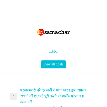
Editor
View all posts
पोस्ट
प्रधानमंत्री नरेन्द्र मोदी ने आज भारत द्वारा रामसर
स्थलों की शताब्दी पूरी करने पर असीम प्रसन्नता
नेविगेशन
Previous
व्यक्त की
Post