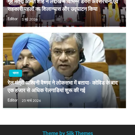
गृह मंत्री अमित शाह ने लद्दाख में विभिन्न डेयरी अवसंरचना एवं
सहकारी पहलों का शिलान्यास और उद्घाटन किया
Editor
1 मई 2026
भारत
रेल मंत्री अश्विनी वैष्णव ने लोकसभा में बताया- कोविड के बाद
एक हजार से अधिक रेलगाडियां शुरू की गई
Editor
25 मार्च 2026
Theme by Silk Themes