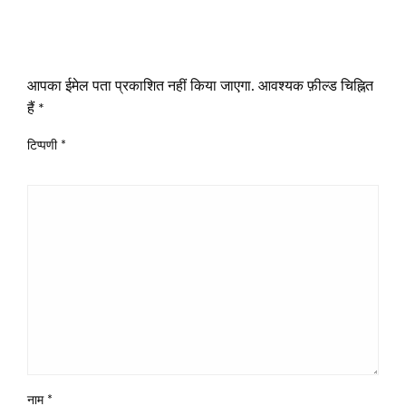
LEAVE A RESPONSE
आपका ईमेल पता प्रकाशित नहीं किया जाएगा.
आवश्यक फ़ील्ड चिह्नित
हैं
*
टिप्पणी
*
नाम
*