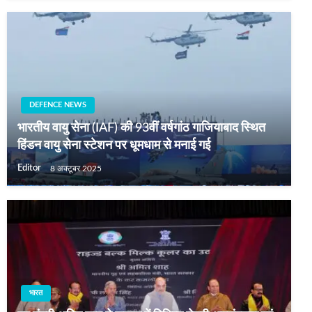
DEFENCE NEWS
भारतीय वायु सेना (IAF) की 93वीं वर्षगांठ गाजियाबाद स्थित
हिंडन वायु सेना स्टेशन पर धूमधाम से मनाई गई
Editor
8 अक्टूबर 2025
भारत