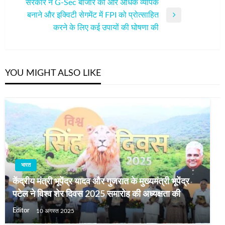
सरकार ने G-Sec बाजार को और अधिक व्यापक
बनाने और इक्विटी सेगमेंट में FPI को प्रोत्साहित
Next
करने के लिए कई उपायों की घोषणा की
Post
YOU MIGHT ALSO LIKE
भारत
केंद्रीय मंत्री भूपेंद्र यादव और गुजरात के मुख्यमंत्री भूपेंद्र
पटेल ने विश्व शेर दिवस 2025 समारोह की अध्यक्षता की
Editor
10 अगस्त 2025