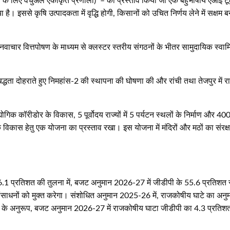
हुंच के लिए वर्चुअल एकीकृत प्रणाली) – का प्रस्‍ताव किया जो एक बहुभाषीय एआई 
 है। इससे कृषि उत्‍पादकता में वृद्धि होगी, किसानों को उचित निर्णय लेने में सक
र वित्तपोषण के माध्‍यम से क्‍लस्‍टर स्‍तरीय संगठनों के भीतर सामुदायिक स्‍वामित्
धता दोहराते हुए निमहांस-2 की स्‍थापना की घोषणा की और रांची तथा तेजपुर में राष्‍ट्रीय
 औद्योगिक कॉरीडोर के विकास, 5 पूर्वोदय राज्‍यों में 5 पर्यटन स्‍थलों के निर्माण और
 विकास हेतु एक योजना का प्रस्‍ताव रखा। इस योजना में मंदिरों और मठों का संरक्षण, त
.1 प्रतिशत की तुलना में, बजट अनुमान 2026-27 में जीडीपी के 55.6 प्रतिशत 
लिए संसाधनों को मुक्‍त करेगा। संशोधित अनुमान 2025-26 में, राजकोषीय घाटे का 
के अनुरूप, बजट अनुमान 2026-27 में राजकोषीय घाटा जीडीपी का 4.3 प्रतिशत