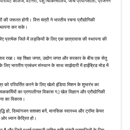
और पारावेट कॉलेज, वेटेनरी, पशु चिकित्सालय, जांच प्रयोगशाला, प्रजनन
ं की जरूरत होगी। वित्त मंत्री ने भारतीय रचना प्रौद्योगिकी
ी स्थापना कर सके।
िए प्रत्येक जिले में लड़कियों के लिए एक छात्रावास की स्थापना की
प्रस्ताव रखा। यह शिक्षा जगत, उद्योग जगत और सरकार के बीच एक सेतु
 लिए भारतीय प्रबंधन संस्थान के साथ साझेदारी में हाईब्रिड मोड में
षेत्र को परिवर्तित करने के लिए खेलो इंडिया मिशन के शुभारंभ का
यककर्मियों का प्रणालीगत विकास ग.) खेल विज्ञान और प्रौद्योगिकी
ंरचना का विकास।
हो, दिव्‍यांगजन सशक्‍त बनें, मानसिक स्‍वास्‍थ्‍य और ट्रॉमा केयर
 ओर ध्‍यान केंद्रित हो।