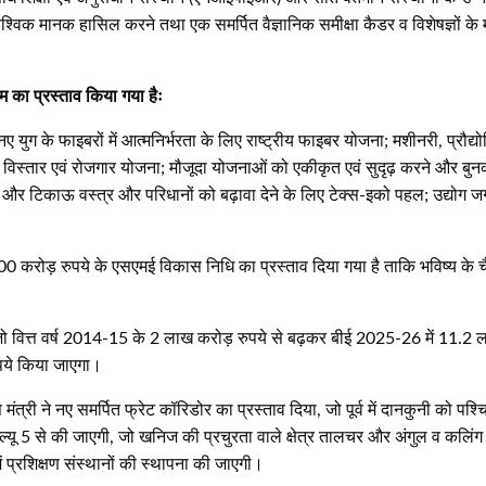
 वैश्विक मानक हासिल करने तथा एक समर्पित वैज्ञानिक समीक्षा कैडर व विशेषज्ञों क
रम का प्रस्ताव किया गया हैः
ग के फाइबरों में आत्मनिर्भरता के लिए राष्ट्रीय फाइबर योजना; मशीनरी, प्रौद्योग
िस्तार एवं रोजगार योजना; मौजूदा योजनाओं को एकीकृत एवं सुदृढ़ करने और बुनकर
पर्धी और टिकाऊ वस्त्र और परिधानों को बढ़ावा देने के लिए टेक्स-इको पहल; उद्यो
000 करोड़ रुपये के एसएमई विकास निधि का प्रस्ताव दिया गया है ताकि भविष्य के च
हुई है जो वित्त वर्ष 2014-15 के 2 लाख करोड़ रुपये से बढ़कर बीई 2025-26 में 11.2
ुपये किया जाएगा।
त्री ने नए समर्पित फ्रेट कॉरिडोर का प्रस्ताव दिया, जो पूर्व में दानकुनी को पश्चिम 
ल्यू 5 से की जाएगी, जो खनिज की प्रचुरता वाले क्षेत्र तालचर और अंगुल व कलिंग न
में प्रशिक्षण संस्थानों की स्थापना की जाएगी।