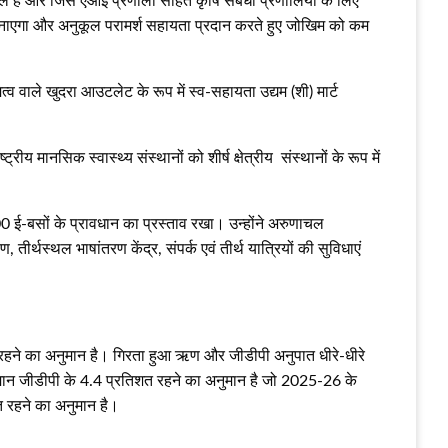
टूल है और जिसे एआई प्रणाली सहित कृषि संबंधी प्रणालियों के लिए
्षम बनाएगा और अनुकूल परामर्श सहायता प्रदान करते हुए जोखिम को कम
‍व वाले खुदरा आउटलेट के रूप में स्‍व-सहायता उद्यम (शी) मार्ट
 मानसिक स्‍वास्‍थ्‍य संस्‍थानों को शीर्ष क्षेत्रीय संस्‍थानों के रूप में
 4000 ई-बसों के प्रावधान का प्रस्‍ताव रखा। उन्‍होंने अरुणाचल
ीर्थस्‍थल भाषांतरण केंद्र, संपर्क एवं तीर्थ यात्रियों की सुविधाएं
रहने का अनुमान है। गिरता हुआ ऋण और जीडीपी अनुपात धीरे-धीरे
अनुमान जीडीपी के 4.4 प्रतिशत रहने का अनुमान है जो 2025-26 के
 रहने का अनुमान है।