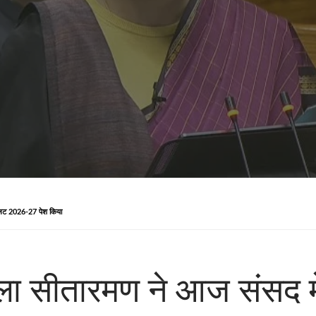
ीय बजट 2026-27 पेश किया
निर्मला सीतारमण ने आज संसद