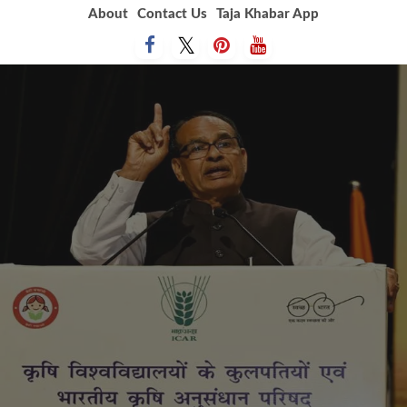
Skip
About
Contact Us
Taja Khabar App
to
content