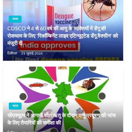
भारत
CDSCO ने 4 से 60 वर्ष की आयु के व्यक्तियों में डेंगू की
रोकथाम के लिए ‘रिकॉम्बिनेंट लाइव एटिन्यूएटेड डेंगू वैक्सीन’ को
मंजूरी दी
Editor
21 जुलाई 2026
भारत
सीएक्यूएम ने आगामी शीत ऋतु के दौरान वायु प्रदूषण की जांच
के लिए तैयारियों की समीक्षा की