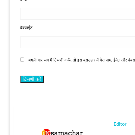
वेबसाईट
अगली बार जब मैं टिप्पणी करूँ, तो इस ब्राउज़र में मेरा नाम, ईमेल और वेब
Editor