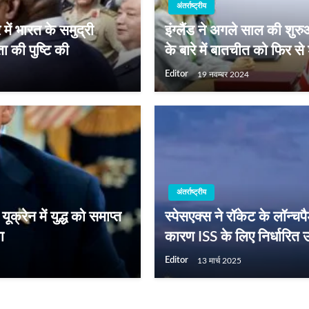
अंतर्राष्ट्रीय
 में भारत के समुद्री
इंग्‍लैंड ने अगले साल की शु
ा की पुष्टि की
के बारे में बातचीत को फिर स
Editor
19 नवम्बर 2024
अंतर्राष्ट्रीय
क्रेन में युद्ध को समाप्‍त
स्पेसएक्स ने रॉकेट के लॉन्
ा
कारण ISS के लिए निर्धारित 
Editor
13 मार्च 2025