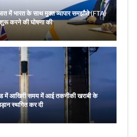
रुआत में भारत के साथ मुक्त व्यापार समझौते (FTA)
े शुरू करने की घोषणा की
चपैड में आखिरी समय में आई तकनीकी खराबी के
उड़ान स्थगित कर दी