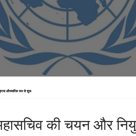
क्रिया औपचारिक रूप से शुरू
ले महासचिव की चयन और नियुक