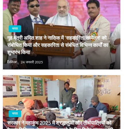
भारत
गृह मंत्री अमित शाह ने नासिक में ‘सहकारिता सम्मेलन’ को
संबोधित किया और सहकारिता से संबंधित विभिन्न कार्यों का
शुभारंभ किया
Editor
24 जनवरी 2025
भारत
सरकार ने महाकुंभ 2025 में श्रद्धालुओं और तीर्थयात्रियों को