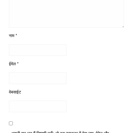
नाम
*
ईमेल
*
वेबसाईट