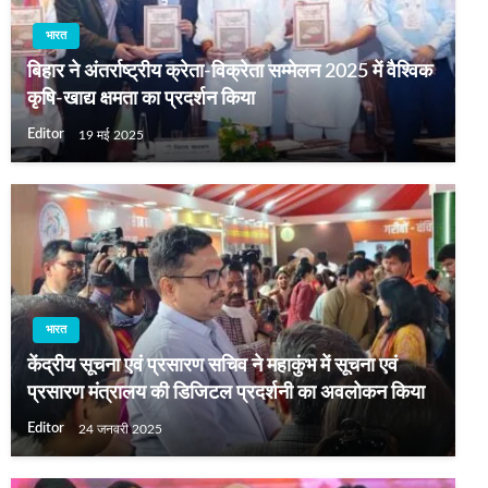
भारत
बिहार ने अंतर्राष्ट्रीय क्रेता-विक्रेता सम्मेलन 2025 में वैश्विक
कृषि-खाद्य क्षमता का प्रदर्शन किया
Editor
19 मई 2025
भारत
केंद्रीय सूचना एवं प्रसारण सचिव ने महाकुंभ में सूचना एवं
प्रसारण मंत्रालय की डिजिटल प्रदर्शनी का अवलोकन किया
Editor
24 जनवरी 2025