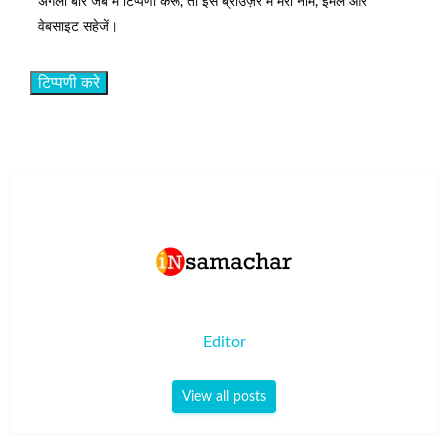
अगली बार जब मैं टिप्पणी करूँ, तो इस ब्राउज़र में मेरा नाम, ईमेल और
वेबसाइट सहेजें।
Editor
View all posts