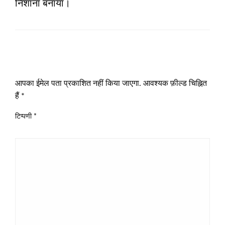
निशाना बनाया।
LEAVE A RESPONSE
आपका ईमेल पता प्रकाशित नहीं किया जाएगा.
आवश्यक फ़ील्ड चिह्नित
हैं
*
टिप्पणी
*