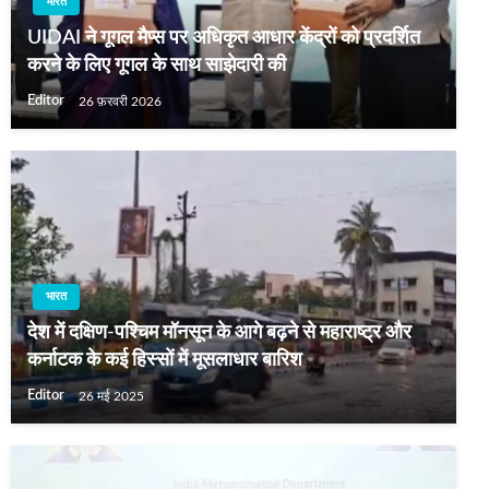
भारत
UIDAI ने गूगल मैप्स पर अधिकृत आधार केंद्रों को प्रदर्शित
करने के लिए गूगल के साथ साझेदारी की
Editor
26 फ़रवरी 2026
भारत
देश में दक्षिण-पश्चिम मॉनसून के आगे बढ़ने से महाराष्ट्र और
कर्नाटक के कई हिस्सों में मूसलाधार बारिश
Editor
26 मई 2025