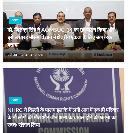
भारत
डॉ. जितेंद्र सिंह ने AOMSUC-14 का उद्घाटन किया और
इसे उपग्रह मौसम विज्ञान में क्षेत्रीय एकता के लिए उत्प्रेरक
बताया
Editor
4 दिसम्बर 2024
भारत
NHRC ने दिल्ली के पालम इलाके में लगी आग में एक ही परिवार
के नौ लोगों की मौत और तीन अन्य के घायल होने की घटना का
स्वतः संज्ञान लिया