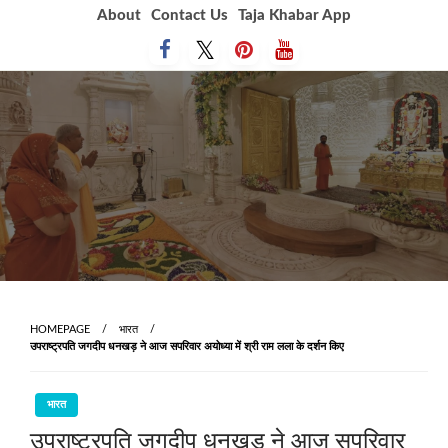
Skip
About
Contact Us
Taja Khabar App
to
content
HOMEPAGE
भारत
उपराष्ट्रपति जगदीप धनखड़ ने आज सपरिवार अयोध्या में श्री राम लला के दर्शन किए
भारत
उपराष्ट्रपति जगदीप धनखड़ ने आज सपरिवार