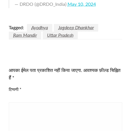
— DRDO (@DRDO_India)
May 10, 2024
Tagged:
Ayodhya
Jagdeep Dhankhar
Ram Mandir
Uttar Pradesh
LEAVE A RESPONSE
आपका ईमेल पता प्रकाशित नहीं किया जाएगा.
आवश्यक फ़ील्ड चिह्नित
हैं
*
टिप्पणी
*