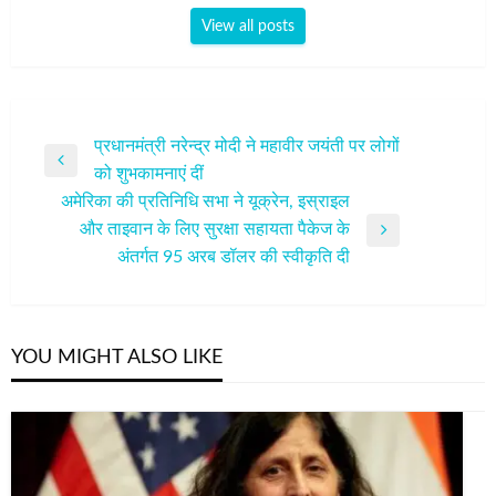
View all posts
पोस्ट
प्रधानमंत्री नरेन्द्र मोदी ने महावीर जयंती पर लोगों
Previous
को शुभकामनाएं दीं
नेविगेशन
Post
अमेरिका की प्रतिनिधि सभा ने यूक्रेन, इस्राइल
और ताइवान के लिए सुरक्षा सहायता पैकेज के
Next
अंतर्गत 95 अरब डॉलर की स्‍वीकृति दी
Post
YOU MIGHT ALSO LIKE