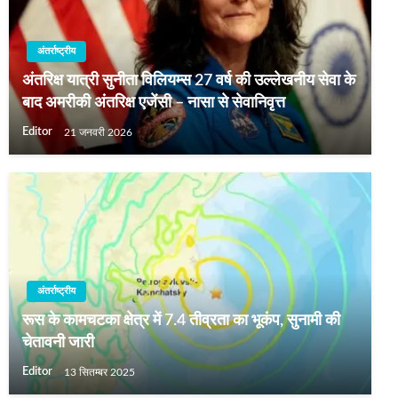
अंतर्राष्ट्रीय
अंतरिक्ष यात्री सुनीता विलियम्स 27 वर्ष की उल्लेखनीय सेवा के
बाद अमरीकी अंतरिक्ष एजेंसी – नासा से सेवानिवृत्त
Editor
21 जनवरी 2026
अंतर्राष्ट्रीय
रूस के कामचटका क्षेत्र में 7.4 तीव्रता का भूकंप, सुनामी की
चेतावनी जारी
Editor
13 सितम्बर 2025