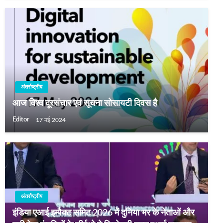
अंतर्राष्ट्रीय
आज विश्‍व दूरसंचार एवं सूचना सोसायटी दिवस है
Editor
17 मई 2024
अंतर्राष्ट्रीय
इंडिया एआई इम्पैक्ट समिट 2026 में दुनिया भर के नेताओं और