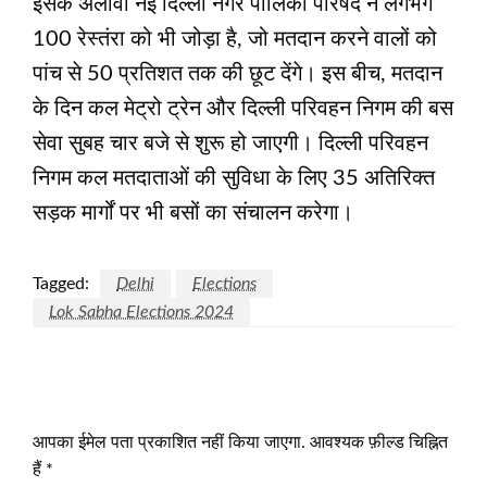
इसके अलावा नई दिल्ली नगर पालिका परिषद ने लगभग
100 रेस्‍तंरा को भी जोड़ा है, जो मतदान करने वालों को
पांच से 50 प्रतिशत तक की छूट देंगे। इस बीच, मतदान
के दिन कल मेट्रो ट्रेन और दिल्ली परिवहन निगम की बस
सेवा सुबह चार बजे से शुरू हो जाएगी। दिल्ली परिवहन
निगम कल मतदाताओं की सुविधा के लिए 35 अतिरिक्त
सड़क मार्गों पर भी बसों का संचालन करेगा।
Tagged:
Delhi
Elections
Lok Sabha Elections 2024
LEAVE A RESPONSE
आपका ईमेल पता प्रकाशित नहीं किया जाएगा.
आवश्यक फ़ील्ड चिह्नित
हैं
*