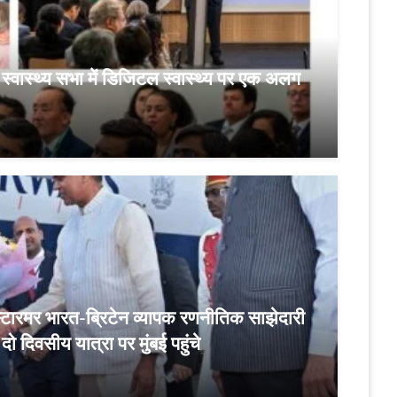
्व स्वास्थ्य सभा में डिजिटल स्वास्थ्य पर एक अलग
 स्टारमर भारत-ब्रिटेन व्यापक रणनीतिक साझेदारी
दो दिवसीय यात्रा पर मुंबई पहुंचे