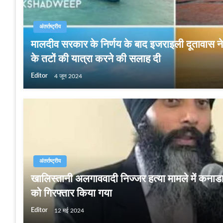
अंतर्राष्ट्रीय
मालदीव सरकार के निर्णय के बाद इजराइली दूतावास न
के तटों की यात्रा करने की सलाह दी
Editor
4 जून 2024
अंतर्राष्ट्रीय
खालिस्तानी अलगाववादी निज्जर हत्या मामले में कनाडा
को गिरफ्तार किया गया
Editor
12 मई 2024