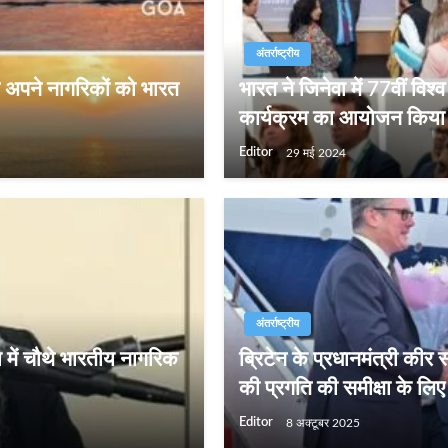
अंतर्राष्ट्रीय
े अपने नागरिकों को भारत
भारत ने जिनेवा में 77वीं विश
कार्यक्रम का आयोजन किया
Editor
29 मई 2024
अंतर्राष्ट्रीय
 में चौथे भारतीय नागरिक
ब्रिटेन के प्रधानमंत्री कीर
की प्रगति की समीक्षा के लिए 
Editor
8 अक्टूबर 2025