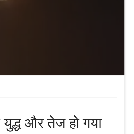
युद्ध और तेज हो गया