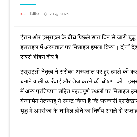
Posted
Editor
20 जून 2025
on
ईरान और इस्राइल के बीच पिछले सात दिन से जारी युद्ध
इस्राइल में अस्पताल पर मिसाइल हमला किया। दोनों देश एक
सबसे भीषण दौर है।
इस्राइली नेतृत्‍व ने सरोका अस्‍पताल पर हुए हमले की कडी न
बनाने वाली कार्रवाई और तेज करने की घोषणा की। इस्राइल
में अन्‍य प्रतिष्‍ठान सहित महत्‍वपूर्ण स्‍थलों पर मिसा
बेन्‍यामिन नेतन्याहू ने स्‍पष्‍ट किया है कि सरकारी प्रतिष्‍
युद्ध में अमरीका के शामिल होने का निर्णय अगले दो सप्‍ता