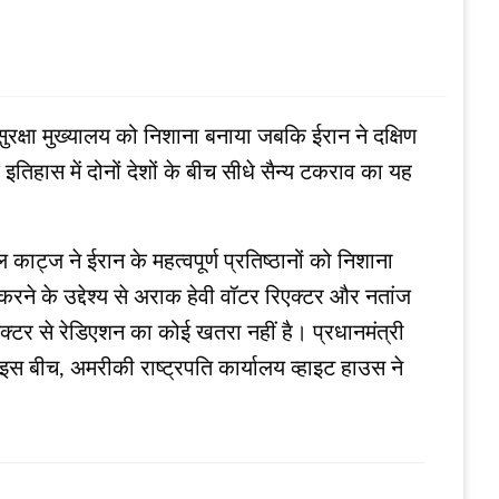
ुरक्षा मुख्यालय को निशाना बनाया जबकि ईरान ने दक्षिण
 इतिहास में दोनों देशों के बीच सीधे सैन्य टकराव का यह
 काट्ज ने ईरान के महत्‍वपूर्ण प्रतिष्‍ठानों को निशाना
ने के उद्देश्‍य से अराक हेवी वॉटर रिएक्‍टर और नतांज
ियेक्टर से रेडिएशन का कोई खतरा नहीं है। प्रधानमंत्री
होगा। इस बीच, अमरीकी राष्‍ट्रपति कार्यालय व्‍हाइट हाउस ने