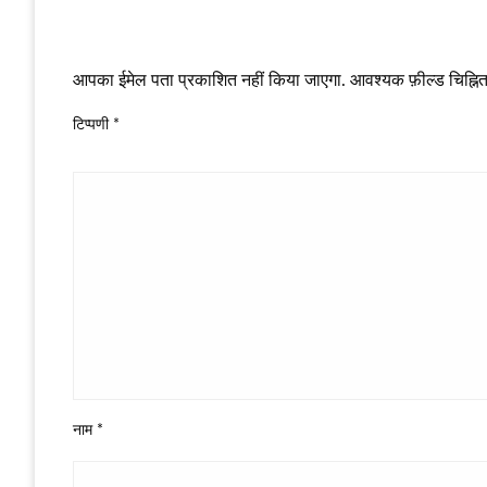
LEAVE A RESPONSE
आपका ईमेल पता प्रकाशित नहीं किया जाएगा.
आवश्यक फ़ील्ड चिह्नित 
टिप्पणी
*
नाम
*