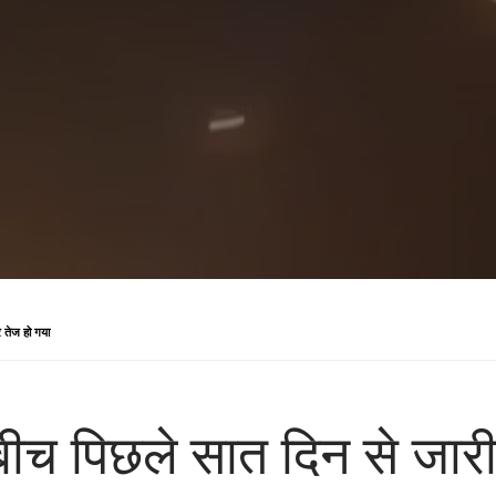
 तेज हो गया
ीच पिछले सात दिन से जारी 