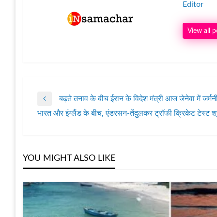
Editor
View all p
बढ़ते तनाव के बीच ईरान के विदेश मंत्री आज जेनेवा में जर्मनी
पोस्ट
Previous
भारत और इंग्‍लैंड के बीच, एंडरसन-तेंदुलकर ट्रॉफी क्रिकेट टेस्‍ट श्र
Post
Next
नेविगेशन
Post
YOU MIGHT ALSO LIKE