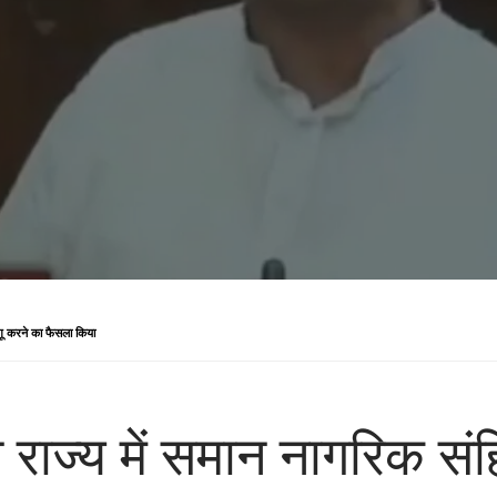
गू करने का फैसला किया
 राज्य में समान नागरिक स