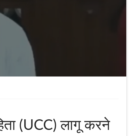
ंहिता (UCC) लागू करने