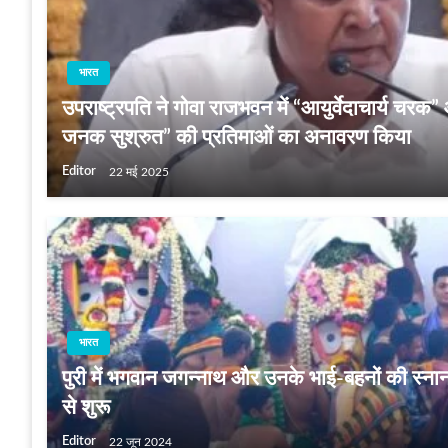
भारत
उपराष्ट्रपति ने गोवा राजभवन में “आयुर्वेदाचार्य चरक
जनक सुश्रुत” की प्रतिमाओं का अनावरण किया
Editor
22 मई 2025
भारत
पुरी में भगवान जगन्नाथ और उनके भाई-बहनों की स्ना
से शुरू
Editor
22 जून 2024