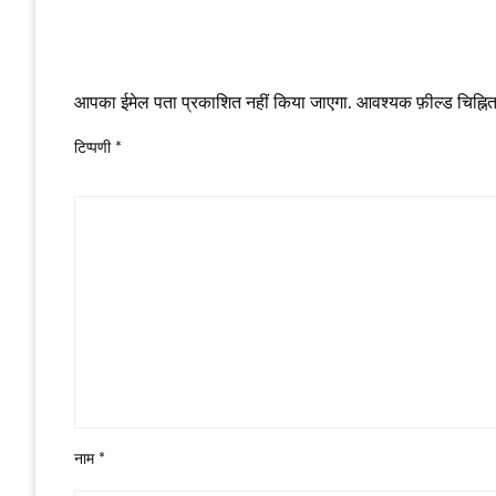
LEAVE A RESPONSE
आपका ईमेल पता प्रकाशित नहीं किया जाएगा.
आवश्यक फ़ील्ड चिह्नित 
टिप्पणी
*
नाम
*