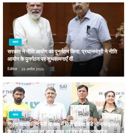
भारत
सरकार ने नीति आयोग का पुनर्गठन किया, प्रधानमंत्री ने नीति
आयोग के पुनर्गठन पर शुभकामनाएँ दीं
Editor
26 अप्रैल 2026
भारत
तिरंगा साइकिलिंग रैली के रूप में फिट इंडिया संडे ऑन साइकिल
के 25वें संस्करण का आज सुबह पूरे देश में सफलतापूर्वक