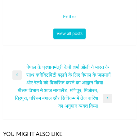
Editor
View all posts
पोस्ट
नेपाल के प्रधानमंत्री केपी शर्मा ओली ने भारत के
साथ कनेक्टिविटी बढ़ाने के लिए नेपाल के जलमार्ग
नेविगेशन
Previous
और रेलवे को विकसित करने का आह्वान किया
Post
मौसम विभाग ने आज नागालैंड, मणिपुर, मिजोरम,
त्रिपुरा, पश्चिम बंगाल और सिक्किम में तेज बारिश
Next
का अनुमान व्‍यक्‍त किया
Post
YOU MIGHT ALSO LIKE