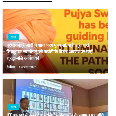
भारत
प्रधानमंत्री मोदी ने आज परम पूज्य डॉ. श्री श्री श्री
शिवकुमार स्वामीगलु की जयंती के विशेष अवसर पर उन्हें
श्रद्धांजलि अर्पित की
Editor
1 अप्रैल 2025
भारत
IIT कानपुर में फेडरेटेड इंटेलिजेंस हैकाथॉन के समापन पर नीति