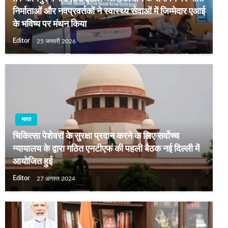
निर्माताओं और नवप्रवर्तकों ने स्वास्थ्य सेवाओं में जिम्मेदार एआई
के भविष्य पर मंथन किया
Editor
25 जनवरी 2026
भारत
चिकित्सा पेशेवरों के सुरक्षा प्रदान करने के लिए सर्वोच्‍च
न्‍यायालय के द्वारा गठित एनटीएफ की पहली बैठक नई दिल्ली में
आयोजित हुई
Editor
27 अगस्त 2024