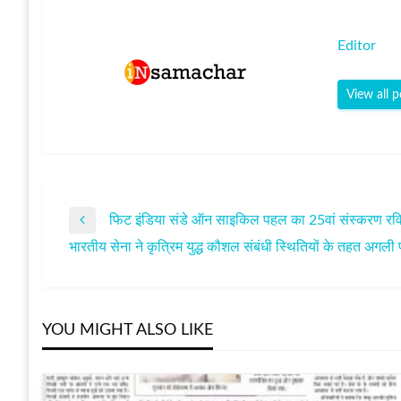
Editor
View all p
फिट इंडिया संडे ऑन साइकिल पहल का 25वां संस्करण रविवार 1
पोस्ट
Previous
भारतीय सेना ने कृत्रिम युद्ध कौशल संबंधी स्थितियों के तहत अगली पीढ
Post
Next
नेविगेशन
Post
YOU MIGHT ALSO LIKE