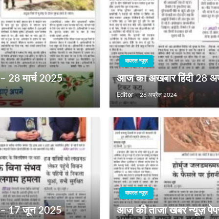
वायरल न्यूज़
 – 28 मार्च 2025
आज का अखबार हिंदी 28 अप्
Editor
28 अप्रैल 2024
वायरल न्यूज़
ी – 17 जून 2025
आज की ताजा खबर न्यूज़ पे