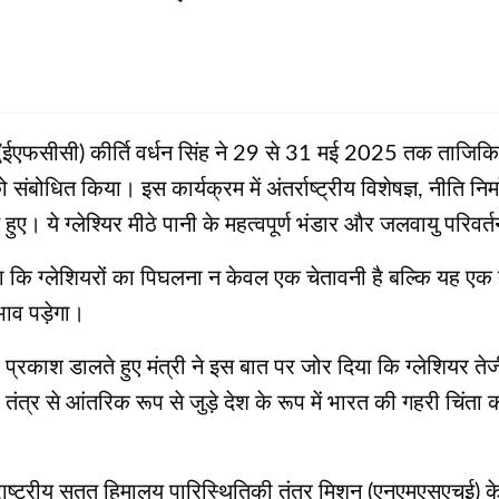
ी (ईएफसीसी) कीर्ति वर्धन सिंह ने 29 से 31 मई 2025 तक ताजिकिस्
 को संबोधित किया। इस कार्यक्रम में अंतर्राष्ट्रीय विशेषज्ञ, नीति न
ए। ये ग्‍लेश्यिर मीठे पानी के महत्वपूर्ण भंडार और जलवायु परिवर्
दिया कि ग्लेशियरों का पिघलना न केवल एक चेतावनी है बल्कि यह ए
ाव पड़ेगा।
पर प्रकाश डालते हुए मंत्री ने इस बात पर जोर दिया कि ग्लेशियर तेजी
ी तंत्र से आंतरिक रूप से जुड़े देश के रूप में भारत की गहरी चिं
त राष्ट्रीय सतत हिमालय पारिस्थितिकी तंत्र मिशन (एनएमएसएचई)