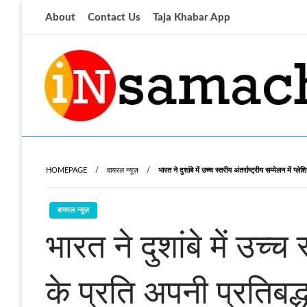
Skip
About
Contact Us
Taja Khabar App
to
content
आज की ताजा खबर
insamachar
HOMEPAGE
वायरल न्यूज़
भारत ने दुशांबे में उच्च स्तरीय अंतर्राष्ट्रीय सम्मेलन में ग्
वायरल न्यूज़
भारत ने दुशांबे में उच्च 
के प्रति अपनी प्रतिबद्