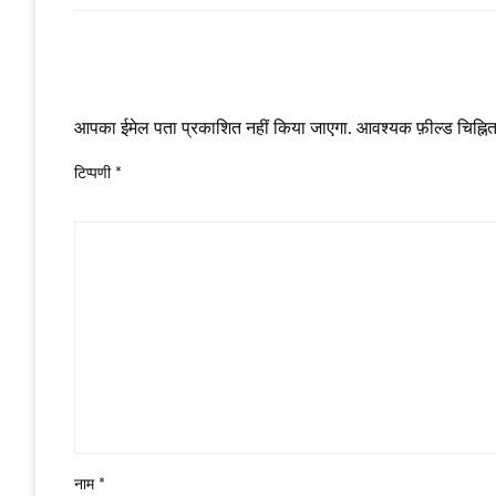
LEAVE A RESPONSE
आपका ईमेल पता प्रकाशित नहीं किया जाएगा.
आवश्यक फ़ील्ड चिह्नित 
टिप्पणी
*
नाम
*