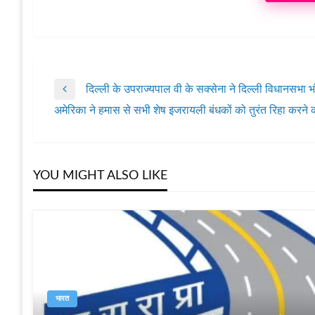
दिल्ली के उपराज्यपाल वी के सक्सेना ने दिल्ली विधानसभा भ
पोस्ट
Previous
अमेरिका ने हमास से सभी शेष इजरायली बंधकों को तुरंत रिहा करने
Post
Next
नेविगेशन
Post
YOU MIGHT ALSO LIKE
भारत