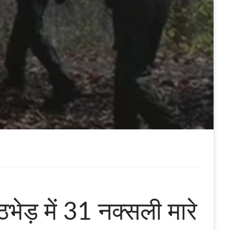
ुठभेड़ में 31 नक्सली मारे