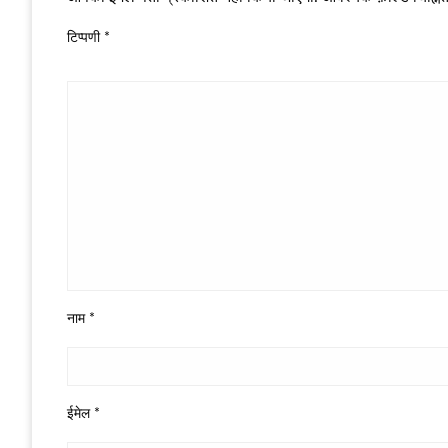
टिप्पणी
*
नाम
*
ईमेल
*