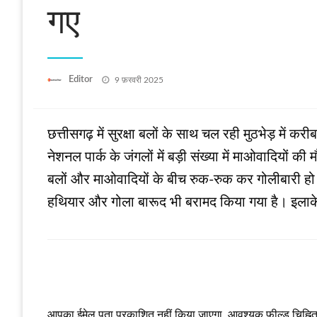
गए
Posted
Editor
9 फ़रवरी 2025
on
छत्तीसगढ़ में सुरक्षा बलों के साथ चल रही मुठभेड़ में कर
नेशनल पार्क के जंगलों में बड़ी संख्या में माओवादियों 
बलों और माओवादियों के बीच रुक-रुक कर गोलीबारी हो र
हथियार और गोला बारूद भी बरामद किया गया है। इलाके 
LEAVE A RESPONSE
आपका ईमेल पता प्रकाशित नहीं किया जाएगा.
आवश्यक फ़ील्ड चिह्नित 