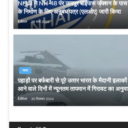
NHAI ने NH-48 पर जयपुर बाईपास जंक्शन के पा
के निर्माण के लिए अनुबंध पत्र (एलओए) जारी किया
Editor
28 मार्च 2026
भारत
पहाड़ों पर बर्फबारी से पूरे उत्‍तर भारत के मैदानी इलाकों
आने वाले दिनों में न्यूनतम तापमान में गिरावट का अनुमान
Editor
30 दिसम्बर 2024