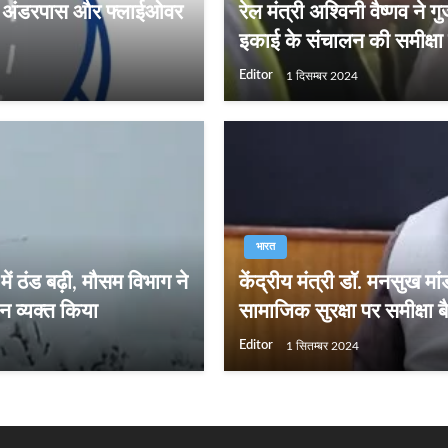
स अंडरपास और फ्लाईओवर
रेल मंत्री अश्विनी वैष्णव ने गु
इकाई के संचालन की समीक्षा
Editor
1 दिसम्बर 2024
भारत
 में ठंड बढ़ी, मौसम विभाग ने
केंद्रीय मंत्री डॉ. मनसुख मां
 व्‍यक्‍त किया
सामाजिक सुरक्षा पर समीक्षा 
Editor
1 सितम्बर 2024