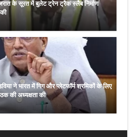
जरात के सूरत में बुलेट ट्रेन ट्रैक स्लैब निर्माण
 की
डविया ने भारत में गिग और प्लेटफॉर्म श्रमिकों के लिए
बैठक की अध्यक्षता की