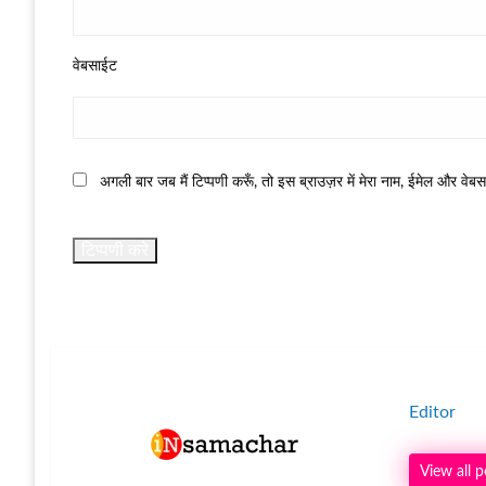
वेबसाईट
अगली बार जब मैं टिप्पणी करूँ, तो इस ब्राउज़र में मेरा नाम, ईमेल और वेब
Editor
View all p