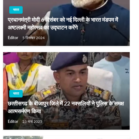
भारत
प्रधानमंत्री मोदी 6 दिसंबर को नई दिल्ली के भारत मंडपम में
अष्टलक्ष्मी महोत्सव का उद्घाटन करेंगे
Editor
5 दिसम्बर 2024
भारत
छत्‍तीसगढ के बीजापुर जिले में 22 नक्‍सलियों ने पुलिस के समक्ष
आत्‍मसर्मपण किया
Editor
23 मार्च 2025