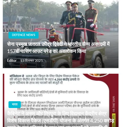
DEFENCE NEWS
सेना प्रमुख जनरल उपेंद्र द्विवेदी ने भारतीय सैन्य अकादमी में
157वीं पासिंग आउट परेड का अवलोकन किया
Editor
13 दिसम्बर 2025
भारत
कैबिनेट ने असम और त्रिपुरा के लिए विद्यमान केंद्रीय क्षेत्र
विशेष विकास पैकेज (एसडीपी) योजना के अंतर्गत 4,250 करोड़