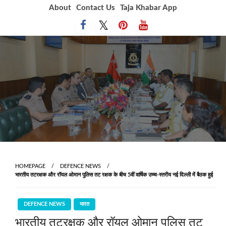
Skip
About
Contact Us
Taja Khabar App
to
content
HOMEPAGE
DEFENCE NEWS
भारतीय तटरक्षक और रॉयल ओमान पुलिस तट रक्षक के बीच 5वीं वार्षिक उच्च-स्तरीय नई दिल्ली में बैठक हुई
DEFENCE NEWS
भारत
भारतीय तटरक्षक और रॉयल ओमान पुलिस तट