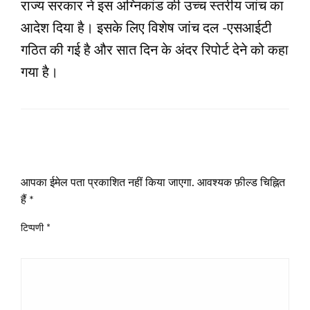
राज्‍य सरकार ने इस अग्निकांड की उच्‍च स्‍तरीय जांच का
आदेश दिया है। इसके लिए विशेष जांच दल -एसआईटी
गठित की गई है और सात दिन के अंदर रि‍पोर्ट देने को कहा
गया है।
LEAVE A RESPONSE
आपका ईमेल पता प्रकाशित नहीं किया जाएगा.
आवश्यक फ़ील्ड चिह्नित
हैं
*
टिप्पणी
*