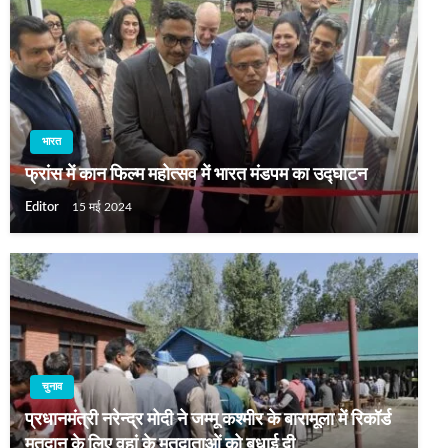
भारत
फ्रांस में कान फिल्‍म महोत्‍सव में भारत मंडपम का उद्घाटन
Editor
15 मई 2024
चुनाव
प्रधानमंत्री नरेन्द्र मोदी ने जम्मू कश्मीर के बारामूला में रिकॉर्ड
मतदान के लिए वहां के मतदाताओं को बधाई दी