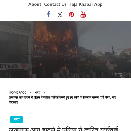
Skip
About
Contact Us
Taja Khabar App
to
content
HOMEPAGE
भारत
लखनऊ आग हादसे में पुलिस ने त्‍वरित कार्रवाई करते हुए छह लोगों के खिलाफ मामला दर्ज किया, चार
गिरफ्तार
भारत
लखनऊ आग हादसे में पुलिस ने त्‍वरित कार्रवाई