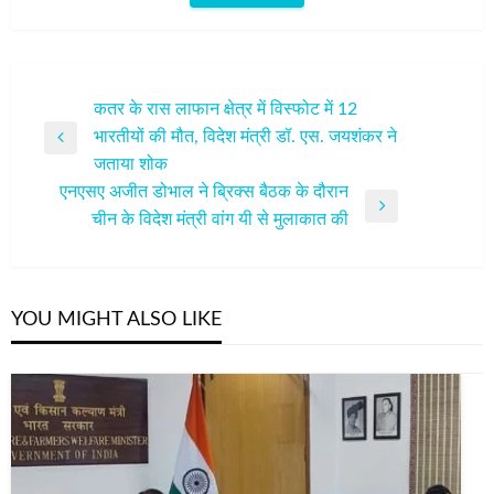
पोस्ट
कतर के रास लाफान क्षेत्र में विस्फोट में 12
भारतीयों की मौत, विदेश मंत्री डॉ. एस. जयशंकर ने
नेविगेशन
Previous
जताया शोक
Post
एनएसए अजीत डोभाल ने ब्रिक्स बैठक के दौरान
Next
चीन के विदेश मंत्री वांग यी से मुलाकात की
Post
YOU MIGHT ALSO LIKE