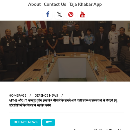
Skip
About
Contact Us
Taja Khabar App
to
content
HOMEPAGE
DEFENCE NEWS
AFMS और IIT कानपुर दुर्गम इलाकों में सैनिकों के सामने आने वाली स्वास्थ्य समस्याओं से निपटने हेतु
प्रौद्योगिकियों के विकास में सहयोग करेंगे
DEFENCE NEWS
भारत