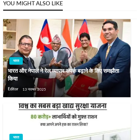
YOU MIGHT ALSO LIKE
भारत
भारत और नेपाल ने रेल व्यापार संपर्क बढ़ाने के लिए समझौता
किया
Editor
13 नवम्बर 2025
भारत