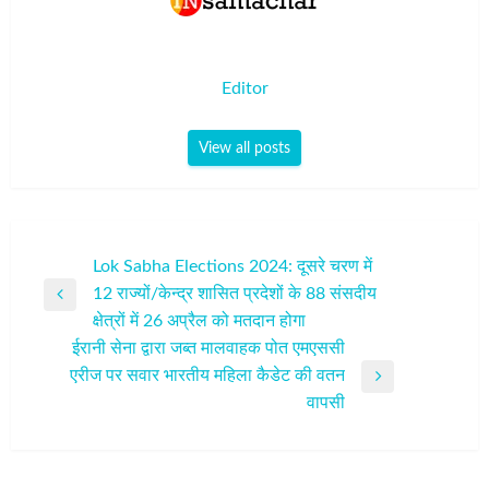
Editor
View all posts
पोस्ट
Lok Sabha Elections 2024: दूसरे चरण में
12 राज्यों/केन्‍द्र शासित प्रदेशों के 88 संसदीय
नेविगेशन
Previous
क्षेत्रों में 26 अप्रैल को मतदान होगा
Post
ईरानी सेना द्वारा जब्त मालवाहक पोत एमएससी
एरीज पर सवार भारतीय महिला कैडेट की वतन
Next
वापसी
Post