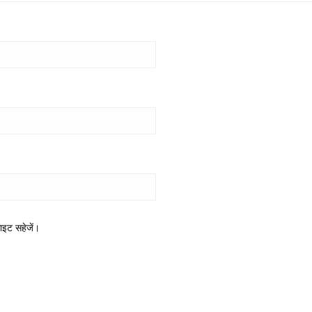
साइट सहेजें।