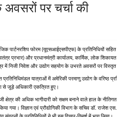
के अवसरों पर चर्चा की
ेटेजिक पार्टनरशिप फोरम (यूएसआईएसपीएफ) के प्रतिनिधियों सहित 
री (स्वतंत्र प्रभार) और प्रधानमंत्री कार्यालय, कार्मिक, लोक शिकाय
्षेत्र में निजी निवेश और उद्योग सहयोग के उभरते अवसरों पर विस्तृत
त प्रतिनिधिमंडल यात्राओं में अमेरिकी परमाणु उद्योग के वरिष्ठ 
ग से जुड़े अधिकारी एकत्रित हुए।
जी क्षेत्र की अधिक भागीदारी को सक्षम बनाने वाले हाल के नीतिगत सुधा
िया गया। विज्ञान एवं प्रौद्योगिकी विभाग के सचिव डॉ. राजेश एस. 
 संगठनों के प्रतिनिधियों ने भी इस विचार-विमर्श में भाग लिया।