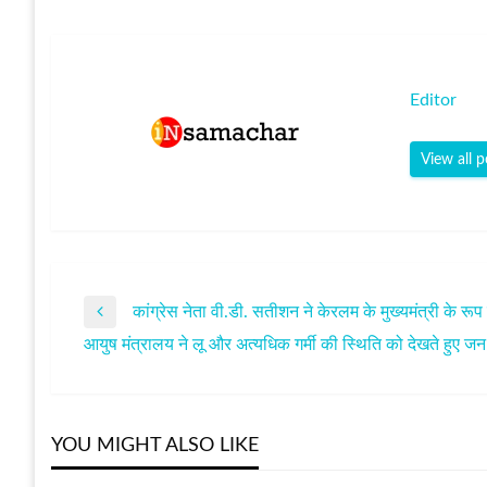
Editor
View all p
कांग्रेस नेता वी.डी. सतीशन ने केरलम के मुख्यमंत्री के रूप
पोस्ट
Previous
आयुष मंत्रालय ने लू और अत्यधिक गर्मी की स्थिति को देखते हुए जन
Post
Next
नेविगेशन
Post
YOU MIGHT ALSO LIKE