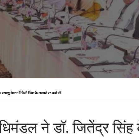
े परमाणु सेक्टर में निजी निवेश के अवसरों पर चर्चा की
धिमंडल ने डॉ. जितेंद्र सिं