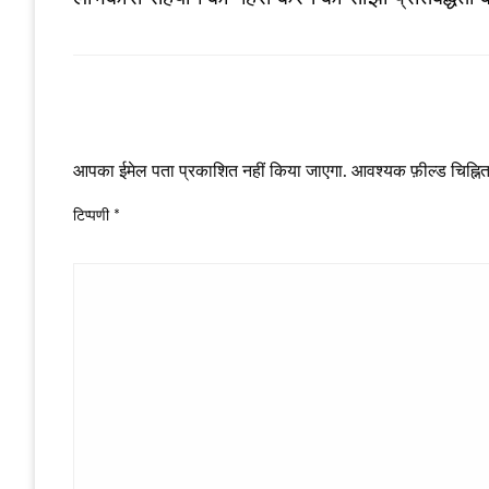
LEAVE A RESPONSE
आपका ईमेल पता प्रकाशित नहीं किया जाएगा.
आवश्यक फ़ील्ड चिह्नित 
टिप्पणी
*