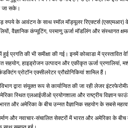
या जा सके।
 रुपये के आवंटन के साथ स्मॉल मॉड्यूलर रिएक्टर्स (एसएमआर) क
लियों, वैज्ञानिक कंप्यूटिंग, परमाणु ऊर्जा मॉडलिंग और संस्थागत क्षम
ं हुई प्रगति की भी समीक्षा की गई। इनमें कोव्वाडा में प्रस्ताव
 तहत सहयोग, हाइड्रोजन उत्पादन और एकीकृत ऊर्जा प्रणालियां, मश
ंडक्टिंग प्रोटॉन एक्सीलरेटर प्रौद्योगिकियां शामिल हैं।
की विभाग द्वारा संयुक्त रूप से कार्यान्वित की जा रही लेजर इंटरफ
अमेरिका स्थित एलआईजीओ प्रयोगशाला और राष्ट्रीय विज्ञान फाउ
ारत और अमेरिका के बीच उन्नत वैज्ञानिक सहयोग के सबसे महत्वपूर
विनिर्माण और नवाचार-संचालित सेक्टरों में भारत और अमेरिका के बीच
े साथ समाप्त हुई।