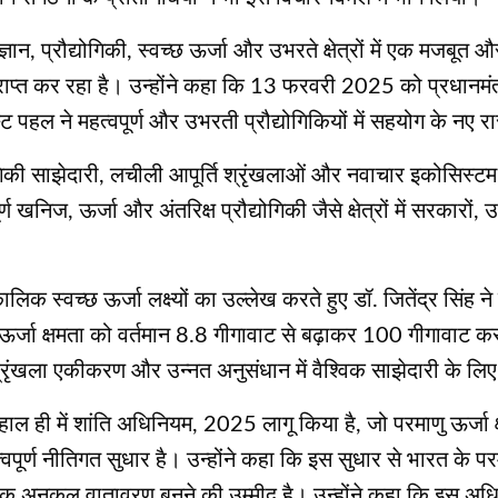
न, प्रौद्योगिकी, स्वच्छ ऊर्जा और उभरते क्षेत्रों में एक मजबूत औ
त कर रहा है। उन्होंने कहा कि 13 फरवरी 2025 को प्रधानमंत्री न
ट पहल ने महत्वपूर्ण और उभरती प्रौद्योगिकियों में सहयोग के नए रा
िकी साझेदारी, लचीली आपूर्ति श्रृंखलाओं और नवाचार इकोसिस्टम पर क
र्ण खनिज, ऊर्जा और अंतरिक्ष प्रौद्योगिकी जैसे क्षेत्रों में सरकारों,
 स्वच्छ ऊर्जा लक्ष्यों का उल्लेख करते हुए डॉ. जितेंद्र सिंह 
्जा क्षमता को वर्तमान 8.8 गीगावाट से बढ़ाकर 100 गीगावाट करन
ि श्रृंखला एकीकरण और उन्नत अनुसंधान में वैश्विक साझेदारी के लि
ल ही में शांति अधिनियम, 2025 लागू किया है, जो परमाणु ऊर्जा क्ष
त्वपूर्ण नीतिगत सुधार है। उन्होंने कहा कि इस सुधार से भारत के
क अनुकूल वातावरण बनने की उम्मीद है। उन्होंने कहा कि इस अधिनि