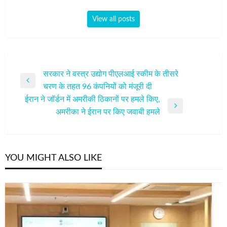
View all posts
पोस्ट
सरकार ने वस्त्र उद्योग पीएलआई स्कीम के तीसरे
Previous
चरण के तहत 96 कंपनियों को मंजूरी दी
नेविगेशन
Post
ईरान ने जॉर्डन में अमरीकी ठिकानों पर हमले किए,
Next
अमरीका ने ईरान पर किए जवाबी हमले
Post
YOU MIGHT ALSO LIKE