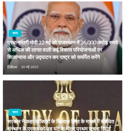
भारत
प्रधानमंत्री मोदी 22 मई को राजस्थान में 26,000 करोड़ रुपये
से अधिक की लागत वाली कई विकास परियोजनाओं का
शिलान्यास और उद्घाटन कर राष्ट्र को समर्पित करेंगे
Editor
20 मई 2025
भारत
सरकार ने कहा- डॉक्टरों के खिलाफ हिंसा के मामले में संबंधित
संस्थान के प्रमुख को छह घंटे के भीतर प्रथम सूचना रिपोर्ट