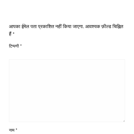
LEAVE A RESPONSE
आपका ईमेल पता प्रकाशित नहीं किया जाएगा.
आवश्यक फ़ील्ड चिह्नित
हैं
*
टिप्पणी
*
नाम
*