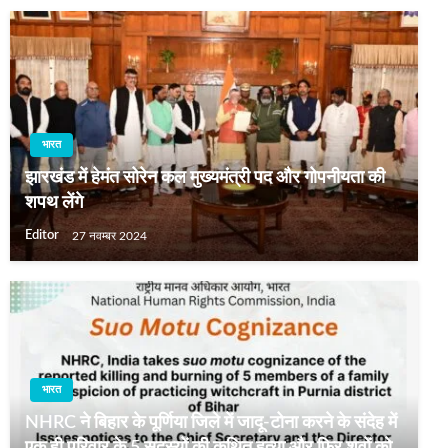
भारत
झारखंड में हेमंत सोरेन कल मुख्‍यमंत्री पद और गोपनीयता की
शपथ लेंगे
Editor
27 नवम्बर 2024
भारत
NHRC ने बिहार के पूर्णिया जिले में जादू-टोना करने के संदेह में