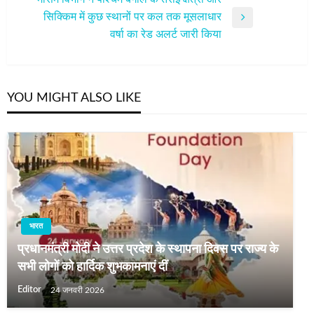
सिक्किम में कुछ स्थानों पर कल तक मूसलाधार
Next
वर्षा का रेड अलर्ट जारी किया
Post
YOU MIGHT ALSO LIKE
भारत
प्रधानमंत्री मोदी ने उत्तर प्रदेश के स्थापना दिवस पर राज्य के
सभी लोगों को हार्दिक शुभकामनाएं दीं
Editor
24 जनवरी 2026