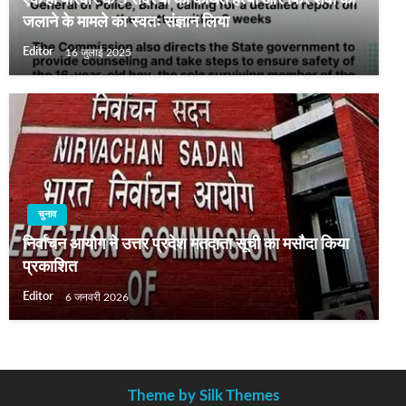
एक ही परिवार के 5 सदस्यों की कथित हत्या और फिर शवों को
जलाने के मामले का स्वतः संज्ञान लिया
Editor
16 जुलाई 2025
चुनाव
निर्वाचन आयोग ने उत्तर प्रदेश मतदाता सूची का मसौदा किया
प्रकाशित
Editor
6 जनवरी 2026
Theme by Silk Themes