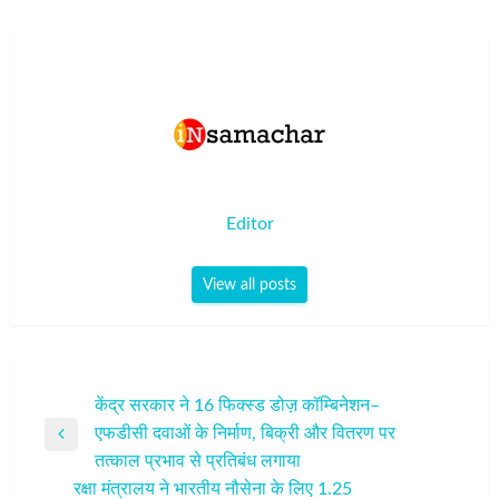
Editor
View all posts
पोस्ट
केंद्र सरकार ने 16 फिक्स्ड डोज़ कॉम्बिनेशन–
एफडीसी दवाओं के निर्माण, बिक्री और वितरण पर
नेविगेशन
Previous
तत्काल प्रभाव से प्रतिबंध लगाया
Post
रक्षा मंत्रालय ने भारतीय नौसेना के लिए 1.25