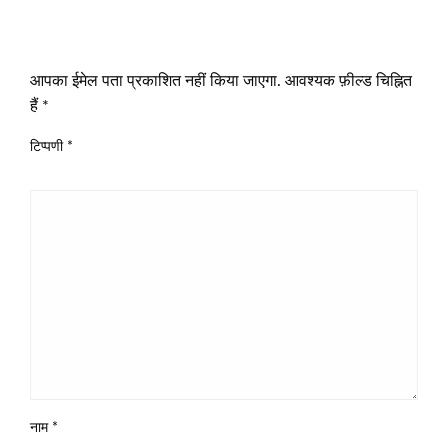
LEAVE A RESPONSE
आपका ईमेल पता प्रकाशित नहीं किया जाएगा.
आवश्यक फ़ील्ड चिह्नित
हैं
*
टिप्पणी
*
नाम
*