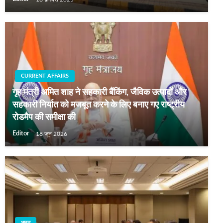
CURRENT AFFAIRS
गृह मंत्री अमित शाह ने सहकारी बैंकिंग, जैविक उत्पादों और
सहकारी निर्यात को मजबूत करने के लिए बनाए गए राष्ट्रीय
रोडमैप की समीक्षा की
Editor
18 जून 2026
भारत