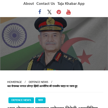
Skip
About
Contact Us
Taja Khabar App
to
content
HOMEPAGE
DEFENCE NEWS
थल सेनाध्यक्ष जनरल उपेन्द्र द्विवेदी अल्जीरिया की राजकीय यात्रा पर रवाना हुए
DEFENCE NEWS
भारत