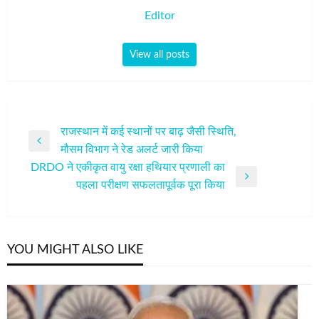
Editor
View all posts
पोस्ट
राजस्‍थान में कई स्‍थानों पर बाढ़ जैसी स्थिति,
Previous
मौसम विभाग ने रेड अलर्ट जारी किया
नेविगेशन
Post
DRDO ने एकीकृत वायु रक्षा हथियार प्रणाली का
Next
पहला परीक्षण सफलतापूर्वक पूरा किया
Post
YOU MIGHT ALSO LIKE