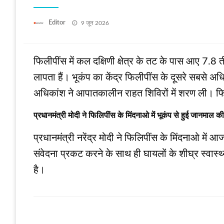
Posted
Editor
9 जून 2026
on
फिलीपींस में कल दक्षिणी क्षेत्र के तट के पास आए 7.8
लापता हैं। भूकंप का केंद्र फिलीपींस के दूसरे सबसे अ
अधिकांश ने आपातकालीन राहत शिविरों में शरण ली। फिलीपीं
प्रधानमंत्री मोदी ने फिलिपींस के मिंदनाओ में भूकंप से हुई जानमाल की
प्रधानमंत्री नरेंद्र मोदी ने फिलिपींस के मिंदनाओ में आ
संवेदना प्रकट करने के साथ ही घायलों के शीघ्र स्व
है।