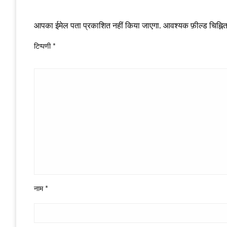
LEAVE A RESPONSE
आपका ईमेल पता प्रकाशित नहीं किया जाएगा.
आवश्यक फ़ील्ड चिह्नित 
टिप्पणी
*
नाम
*