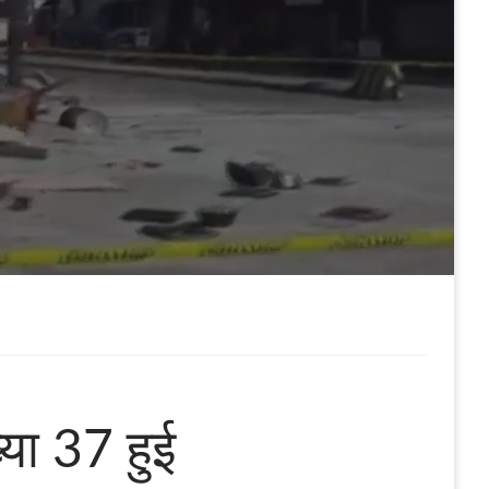
्या 37 हुई