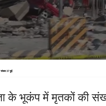
ी संख्या 37 हुई
ा के भूकंप में मृतकों की संख