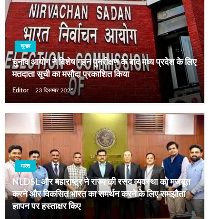
चुनाव
चुनाव आयोग ने विशेष गहन पुनरीक्षण के बाद मध्य प्रदेश के लिए
मतदाता सूची का मसौदा प्रकाशित किया
Editor
23 दिसम्बर 2025
भारत
NLDSL और महाराष्ट्र ने राज्य की रसद व्यवस्था को मजबूत
करने और विकसित भारत का समर्थन करने के लिए समझौता
ज्ञापन पर हस्ताक्षर किए