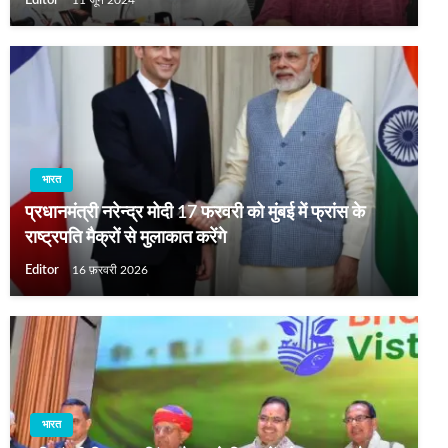
Editor
11 जून 2024
भारत
प्रधानमंत्री नरेन्द्र मोदी 17 फरवरी को मुंबई में फ्रांस के
राष्ट्रपति मैक्रों से मुलाकात करेंगे
Editor
16 फ़रवरी 2026
भारत