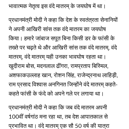
भावात्‍मक नेतृत्‍व इस वंदे मातरम् के जयघोष में था।
प्रधानमंत्री मोदी ने कहा कि देश के स्‍वतंत्रता सेनानियों
ने अपनी आखिरी सांस तक वंदे मातरम का जयघोष
किया। हमारे जांबाज सपूत बिना किसी डर के फांसी के
तख्‍ते पर चढ़ते थे और आखिरी सांस तक वंदे मातरम्, वंदे
मातरम्, वंदे मातरम् यही उनका भावघोष रहता था।
खुदीराम बोस, मदनलाल ढींगरा, रामप्रताप बिस्मिल,
अशफाकउल्लाह खान, रोशन सिंह, राजेन्द्रनाथ लाहिड़ी,
राम प्रसाद विश्वास अनगिनत जिन्‍होंने वंदे मातरम् कहते-
कहते फांसी के फंदे को अपने गले पर लगाया था।
प्रधानमंत्री मोदी ने कहा कि जब वंदे मातरम अपनी
100वीं वर्षगांठ मना रहा था, तब देश आपातकाल से
प्रभावित था। वंदे मातरम् एक सौ 50 वर्ष की यात्रा