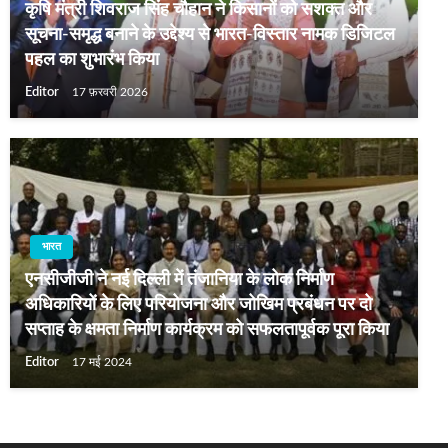
कृषि मंत्री शिवराज सिंह चौहान ने किसानों को सशक्त और
सूचना-समृद्ध बनाने के उद्देश्य से भारत-विस्तार नामक डिजिटल
पहल का शुभारंभ किया
Editor
17 फ़रवरी 2026
भारत
एनसीजीजी ने नई दिल्ली में तंजानिया के लोक निर्माण
अधिकारियों के लिए परियोजना और जोखिम प्रबंधन पर दो
सप्ताह के क्षमता निर्माण कार्यक्रम को सफलतापूर्वक पूरा किया
Editor
17 मई 2024