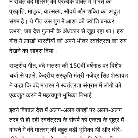
ने रचित वंदे मातरम् की प्रत्‍येक पंक्ति में भारत की
प्रकृति, मातृत्‍व, वात्‍सल्‍य, सौंदर्य और शक्ति का अद्भुत
संगम है। ये गीत उस युग में आशा की ज्‍योति बनकर
उभरा, जब देश गुलामी के अंधकार से जूझ रहा था। इस
गीत ने लाखों भारतीयों को अपने भीतर स्‍वतंत्रता का सब
देखने का साहस दिया।
राष्ट्रीय गीत, वंदे मातरम की 150वीं वर्षगांठ पर विशेष
चर्चा से पहले, केंद्रीय संस्कृति मंत्री गजेंद्र सिंह शेखावत
ने कहा कि वंदे मातरम ने स्वतंत्रता संग्राम में लोगों को
एकजुट करने में महत्वपूर्ण भूमिका निभाई।
इतने विशाल देश में अलग-अलग जगहों पर अलग-अलग
तरह से हो रही स्‍वतंत्रता के संघर्ष को एकता के सूत्र में
बांधने में वंदे मातरम् की बहुत बड़ी भूमिका थी और धीरे-