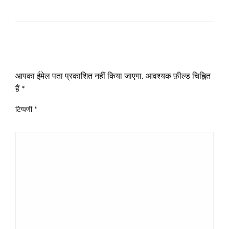
LEAVE A RESPONSE
आपका ईमेल पता प्रकाशित नहीं किया जाएगा.
आवश्यक फ़ील्ड चिह्नित
हैं
*
टिप्पणी
*