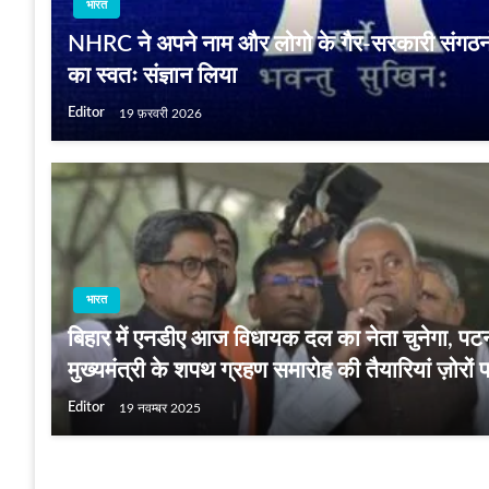
भारत
NHRC ने अपने नाम और लोगो के गैर-सरकारी संगठनों 
का स्वतः संज्ञान लिया
Editor
19 फ़रवरी 2026
भारत
बिहार में एनडीए आज विधायक दल का नेता चुनेगा, पटना 
मुख्यमंत्री के शपथ ग्रहण समारोह की तैयारियां ज़ोरों 
Editor
19 नवम्बर 2025