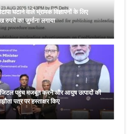
टापा घटाने वाले भ्रामक विज्ञापनों के लिए
रुपये का जुर्माना लगाया
िजिटल पहुंच मजबूत करने और आयुष उत्पादों की
मझौता पत्र पर हस्ताक्षर किए