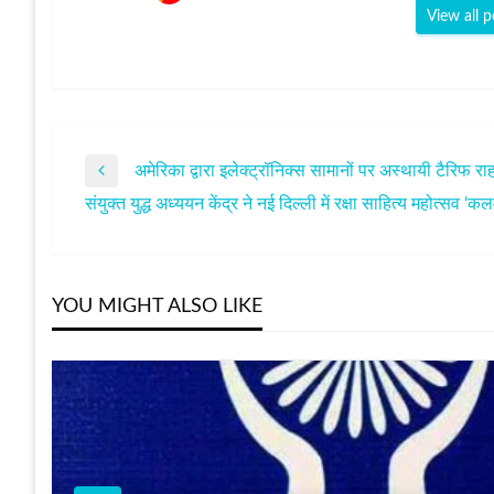
View all p
अमेरिका द्वारा इलेक्ट्रॉनिक्स सामानों पर अस्थायी टैरिफ 
पोस्ट
Previous
संयुक्त युद्ध अध्ययन केंद्र ने नई दिल्ली में रक्षा साहित्य महो
Post
Next
नेविगेशन
Post
YOU MIGHT ALSO LIKE