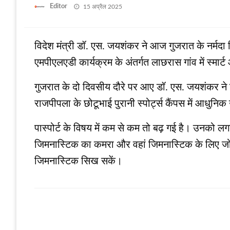
Posted
Editor
15 अप्रैल 2025
on
विदेश मंत्री डॉ. एस. जयशंकर ने आज गुजरात के नर्मदा 
एमपीएलएडी कार्यक्रम के अंतर्गत लाछरास गांव में स्मार्
गुजरात के दो दिवसीय दौरे पर आए डॉ. एस. जयशंकर ने ज
राजपीपला के छोटूभाई पुरानी स्पोर्ट्स कैंपस में आधु
पास्‍पोर्ट के विषय में कम से कम तो बढ़ गई है। उनको ल
जिमनास्टिक का कमरा और वहां जिमनास्टिक के लिए जो स्‍पे
जिमनास्टिक सिख सकें।
LEAVE A RESPONSE