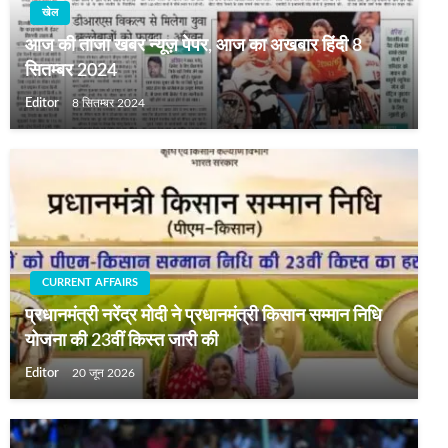
खेल
आज की ताजा खबर न्यूज़ पेपर, आज का अखबार हिंदी 8
सितम्बर 2024
Editor
8 सितम्बर 2024
CURRENT AFFAIRS
प्रधानमंत्री नरेंद्र मोदी ने प्रधानमंत्री किसान सम्मान निधि
योजना की 23वीं किस्त जारी की
Editor
20 जून 2026