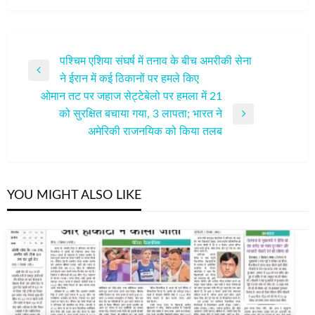
पोस्ट
पश्चिम एशिया संघर्ष में तनाव के बीच अमरीकी सेना
Previous
ने ईरान में कई ठिकानों पर हमले किए
नेविगेशन
Post
ओमान तट पर जहाज सेट्टेबेलो पर हमला में 21
को सुरक्षित बचाया गया, 3 लापता; भारत ने
Next
अमेरिकी राजनयिक को किया तलब
Post
YOU MIGHT ALSO LIKE