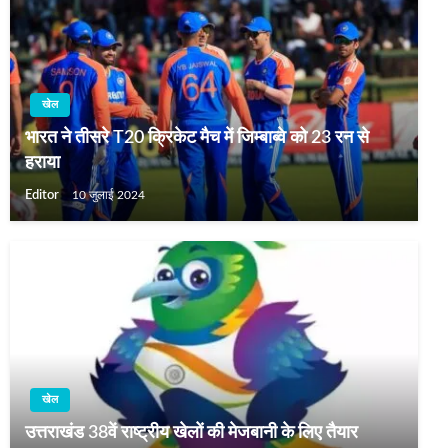
खेल
भारत ने तीसरे T20 क्रिकेट मैच में जिम्‍बाब्‍वे को 23 रन से
हराया
Editor
10 जुलाई 2024
खेल
उत्तराखंड 38वें राष्ट्रीय खेलों की मेजबानी के लिए तैयार