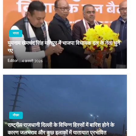
भारत
युमनाम खेमचंद सिंह मणिपुर में भाजपा विधायक दल के नेता चुने
गए
Editor
4 फ़रवरी 2026
मौसम
राष्ट्रीय राजधानी दिल्ली के विभिन्न हिस्सों में बारिश होने के
कारण जलभराव और कुछ इलाकों में यातायात प्रभावित