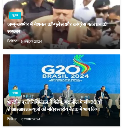
चुनाव
जम्मू-कश्मीर में नेशनल कॉन्फ्रेंस और कांग्रेस गठबंधन की
सरकार
Editor
9 अक्टूबर 2024
भारत
भारतीय प्रतिनिधिमंडल ने बेलेम, ब्राजील में जी-20 की
डीआरआरडब्ल्यूजी की मंत्रिस्तरीय बैठक में भाग लिया
Editor
2 नवम्बर 2024