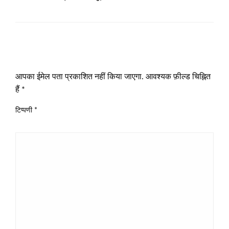
LEAVE A RESPONSE
आपका ईमेल पता प्रकाशित नहीं किया जाएगा.
आवश्यक फ़ील्ड चिह्नित
हैं
*
टिप्पणी
*