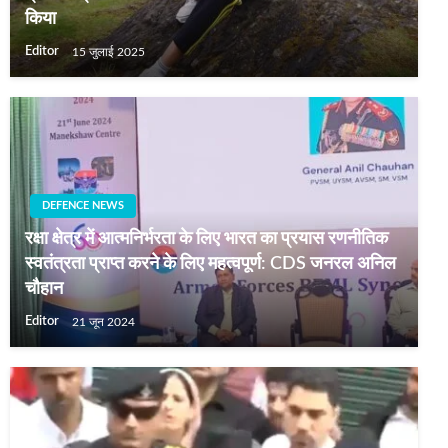
किया
Editor
15 जुलाई 2025
DEFENCE NEWS
रक्षा क्षेत्र में आत्मनिर्भरता के लिए भारत का प्रयास रणनीतिक
स्वतंत्रता प्राप्त करने के लिए महत्वपूर्ण: CDS जनरल अनिल
चौहान
Editor
21 जून 2024