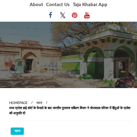
Skip
About
Contact Us
Taja Khabar App
to
content
HOMEPAGE
भारत
मध्य प्रदेश हाई कोर्ट के फैसले के बाद भारतीय पुरातत्व सर्वेक्षण विभाग ने भोजशाला परिसर में हिंदुओं के प्रवेश
की अनुमति दी
भारत