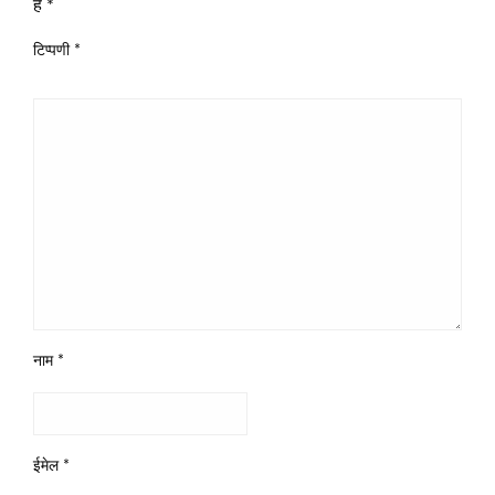
हैं
*
टिप्पणी
*
नाम
*
ईमेल
*